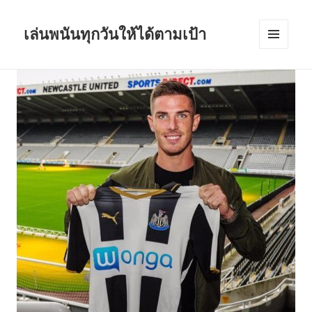
เล่นพนันทุกวันให้ได้ตามเป้า
เมนู
และวิด
เจ็ต