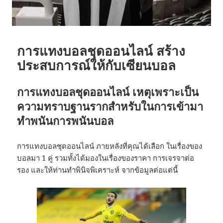
การแทงบอลชุดออนไลน์ สร้าง
ประสบการณ์ให้กับเซียนบอล
การแทงบอลชุดออนไลน์ เหตุเพราะเป็น
ความทราบฐานรากสำหรับในการเข้ามา
ทำพนันการพนันบอล
การแทงบอลชุดออนไลน์
ภายหลังที่คุณได้เลือก ในเรื่องของ
บอลมา 1 คู่ รวมทั้งได้มองในเรื่องของราคา การเจรจาต่อ
รอง และให้ท่านทำพินิจพิเคราะห์ จากข้อมูลต่อแต่นี้