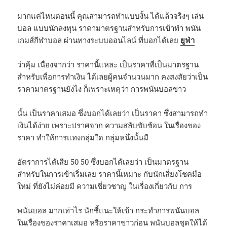
มากแค่ไหนตอนนี้ คุณสามารถทำแบบงั้น ได้แล้วจริงๆ เล่น
บอล แบบนักลงทุน ราคามาตรฐานสำหรับการเข้าทำ พนัน
เกมส์กีฬาบอล ผ่านทางระบบออนไลน์ ที่บอกได้เลย
ยูฟ่า
ว่าคุ้ม เนื่องจากว่า ราคานี้แหละ เป็นราคาที่เป็นมาตรฐาน
สำหรับเพื่อการทำเงิน ได้เลยผู้คนจำนวนมาก คงสงสัยว่าเป็น
ราคามาตรฐานยังไง ก็เพราะเหตุว่า การพนันบอลขาว
นั้น เป็นราคาเสมอ ซึ่งบอกได้เลยว่า เป็นราคา ซึ่งสามารถทำ
เงินได้ง่าย เพราะปราศจาก ความสลับซับซ้อน ในเรื่องของ
ราคา ทำให้การแทงกลุ่มใด กลุ่มหนึ่งนั้นมี
อัตราการได้เสีย 50 50 ซึ่งบอกได้เลยว่า เป็นมาตรฐาน
สำหรับในการเข้าเริ่มเลย ราคานี้เหมาะ กับนักเสี่ยงโชคมือ
ใหม่ ที่ยังไม่ค่อยมี ความเชี่ยวชาญ ในเรื่องเกี่ยวกับ การ
พนันบอล มากเท่าไร นักชี้แนะให้เข้า กระทำการพนันบอล
ในเรื่องของราคาเสมอ หรือราคาขาวก่อน พนันบอลชุดให้ได้