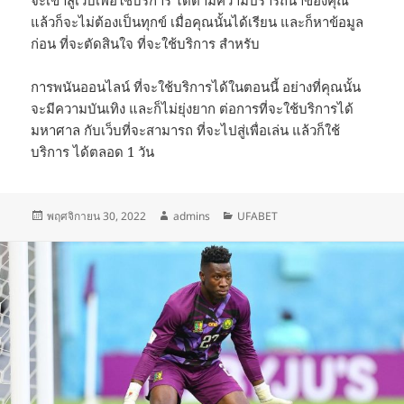
แล้วก็จะไม่ต้องเป็นทุกข์ เมื่อคุณนั้นได้เรียน และก็หาข้อมูล
ก่อน ที่จะตัดสินใจ ที่จะใช้บริการ สำหรับ
การพนันออนไลน์ ที่จะใช้บริการได้ในตอนนี้ อย่างที่คุณนั้น
จะมีความบันเทิง และก็ไม่ยุ่งยาก ต่อการที่จะใช้บริการได้
มหาศาล กับเว็บที่จะสามารถ ที่จะไปสู่เพื่อเล่น แล้วก็ใช้
บริการ ได้ตลอด 1 วัน
เขียน
ผู้
หมวด
พฤศจิกายน 30, 2022
admins
UFABET
เมื่อ
เขียน
หมู่