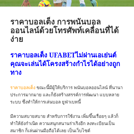
ราคาบอลเต็ง การพนันบอล
ออนไลน์ด้วยโทรศัพท์เคลื่อนที่ได้
ง่าย
ราคาบอลเต็ง UFABETไม่ผ่านเอเย่นต์
คุณจะเล่นได้โครงสร้างกำไรได้อย่างถูก
ทาง
ราคาบอลเต็ง
ขณะนี้มีผู้ให้บริการ พนันบอลออนไลน์ ที่นานา
ประการมากมาย และก็ยังสร้างสรรค์การพัฒนา แบบหลาย
ระบบ ซึ่งทำให้การเล่นบอล ยูฟ่าเบทนี้
มีความสบายสบาย สำหรับการใช้งาน เพิ่มขึ้นเรื่อยๆ แล้วก็
ทำให้ยังกำเนิด ความสนุกสนานร่าเริงอีก ลงทะเบียนเป็น
สมาชิก ก็เล่นผ่านมือถือได้เลย เป็นเว็บไซต์