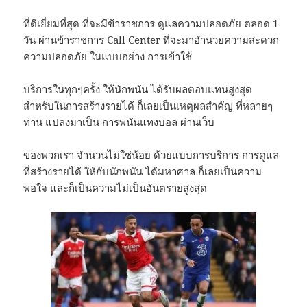
ที่ดีเยี่ยมที่สุด ที่จะมีข้าราชการ ดูแลความปลอดภัย ตลอด 1
วัน ผ่านข้าราชการ Call Center ที่จะมาอำนวยความสะดวก
ความปลอดภัย ในแบบอย่าง การเข้าใช้
บริการในทุกๆครั้ง ให้นักพนัน ได้รับผลตอบแทนสูงสุด
สำหรับในการสร้างรายได้ ก็เลยเป็นเหตุผลสำคัญ ที่หลายๆ
ท่าน แปลงมาเป็น การพนันแทงบอล ผ่านเว็บ
ของพวกเรา จำนวนไม่ใช่น้อย ด้วยแบบการบริการ การดูแล
ที่สร้างรายได้ ให้กับนักพนัน ได้มหาศาล ก็เลยเป็นความ
พอใจ และก็เป็นความไม่เป็นอันตรายสูงสุด