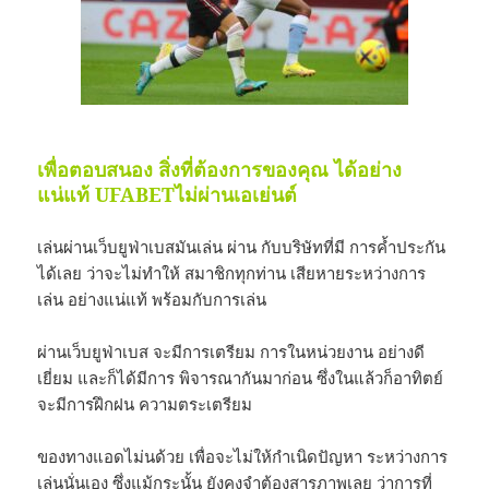
เพื่อตอบสนอง สิ่งที่ต้องการของคุณ ได้อย่าง
แน่แท้ UFABETไม่ผ่านเอเย่นต์
เล่นผ่านเว็บยูฟ่าเบสมันเล่น ผ่าน กับบริษัทที่มี การค้ำประกัน
ได้เลย ว่าจะไม่ทำให้ สมาชิกทุกท่าน เสียหายระหว่างการ
เล่น อย่างแน่แท้ พร้อมกับการเล่น
ผ่านเว็บยูฟ่าเบส จะมีการเตรียม การในหน่วยงาน อย่างดี
เยี่ยม และก็ได้มีการ พิจารณากันมาก่อน ซึ่งในแล้วก็อาทิตย์
จะมีการฝึกฝน ความตระเตรียม
ของทางแอดไม่นด้วย เพื่อจะไม่ให้กำเนิดปัญหา ระหว่างการ
เล่นนั่นเอง ซึ่งแม้กระนั้น ยังคงจำต้องสารภาพเลย ว่าการที่