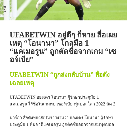
UFABETWIN อยู่ดีๆ ก็หาย สื่อเผย
เหตุ “โอนานา” โกลมือ 1
“แคเมอรูน” ถูกตัดชื่อจากเกม “เซ
อร์เบีย”
UFABETWIN “ถูกส่งกลับบ้าน” สื่อดัง
เฉลยเหตุ
UFABETWIN อองเดร โอนานา ผู้รักษาประตูมือ 1
แคเมอรูน ไร้ชื่อในเกมพบ เซอร์เบีย ฟุตบอลโลก 2022 นัด 2
มาร์กา สื่อดังของสเปนรายงานว่า อองเดร โอนานา ผู้รักษา
ประตูมือ 1 ทีมชาติแคเมอรูน ถูกตัดชื่อออกจากเกมฟุตบอล