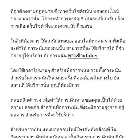
ที่ถูกต้องตามกฎหมาย ซึ่งทางเว็บไซต์พนัน บอลออนไลน์
ของพวกเรานั้น ได้กระทำการลงบัญชี เป็นระเบียบเรียบร้อย
การเลือกเว็บไซต์ ที่จะสมควรแล้ว ก็รองรับ
ในสิ่งที่ต้องการ ให้แก่นักแทงบอลออนไลน์ทุกคน รวมทั้งเพื่อ
จะทำให้ การพนันของคนนั้น สามารถที่จะใช้บริการได้ ก็จำ
ต้องอยู่ใช้บริการ กับการพนัน
ทางเข้าufabet
โดยใช้เวลาไปนานๆ สำหรับเพื่อการพนัน รวมทั้งการพนัน
สำหรับในการ พนันในแต่ละครั้ง ที่คุณต้องเดินทางไป ยัง
สถานที่ให้บริการนั้น คุณก็ต้องมีการ
หลบหลีกตำรวจ เพื่อทำให้การเดินทาง ของคุณเป็นได้ด้วย
ความปลอดภัย สำหรับเพื่อการพนัน ซึ่งจะมีความยุ่งยาก อยู่
พอควร สำหรับการที่จะใช้บริการ
สำหรับการพนัน แทง​บอล​ออนไลน์​โทรศัพท์เคลื่อนที่​ ใน
กิจกรรมการเดิมพัน พนันบอล เป็นกิจกรรมการเดิมพัน ที่นัก