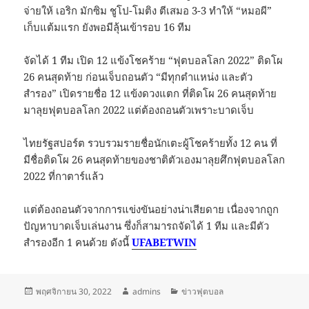
จ่ายให้ เอริก มักซิม ชูโป-โมติง ตีเสมอ 3-3 ทำให้ “หมอผี”
เก็บแต้มแรก ยังพอมีลุ้นเข้ารอบ 16 ทีม
จัดได้ 1 ทีม เปิด 12 แข้งโชคร้าย “ฟุตบอลโลก 2022” ติดโผ
26 คนสุดท้าย ก่อนเจ็บถอนตัว “มีทุกตำแหน่ง และตัว
สำรอง” เปิดรายชื่อ 12 แข้งดวงแตก ที่ติดโผ 26 คนสุดท้าย
มาลุยฟุตบอลโลก 2022 แต่ต้องถอนตัวเพราะบาดเจ็บ
ไทยรัฐสปอร์ต รวบรวมรายชื่อนักเตะผู้โชคร้ายทั้ง 12 คน ที่
มีชื่อติดโผ 26 คนสุดท้ายของชาติตัวเองมาลุยศึกฟุตบอลโลก
2022 ที่กาตาร์แล้ว
แต่ต้องถอนตัวจากการแข่งขันอย่างน่าเสียดาย เนื่องจากถูก
ปัญหาบาดเจ็บเล่นงาน ซึ่งก็สามารถจัดได้ 1 ทีม และมีตัว
สำรองอีก 1 คนด้วย ดังนี้
UFABETWIN
เขียน
ผู้
หมวด
พฤศจิกายน 30, 2022
admins
ข่าวฟุตบอล
เมื่อ
เขียน
หมู่