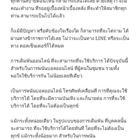
ทุกท่านสบายตอนไหน ก็สามารถเล่นได้เลย ด้วยเหตุว่า จะมี
คณะทำงาน ที่รออยู่เบื้องหน้าเบื้องหลัง ที่จะทำให้สมาชิกทุก
ท่าน สามารถเป็นไปได้แล้ว
ก็แม้มีปัญหา หรือคับข้องใจเรื่องใด ก็สามารถที่จะไต่ถาม ได้
ผ่านทางข้าราชการได้เลย ไม่ว่าจะเป็นทาง LINE หรือจะเป็น
ทาง คอลเซ็นเตอร์ก็ได้หมด
การเดิมพันออนไลน์ ที่จะสามารถที่จะใช้บริการ ได้ปัจจุบันนี้
สำหรับในการพนันบอลออนไลน์ ที่ผู้คนในชุมชน รวมทั้ง
พอใจใช้บริการกัน ไม่น้อยเลยทีเดียว
เป็นการพนันบอลออนไลน์ โทรศัพท์เคลื่อนที่ การที่คุณจะใช้
บริการได้ โดยที่จะมีความบันเทิง และก็นายต่อ การที่จะใช้
บริการได้ โดยที่จะไม่ต้องเป็นทุกข์
แม้กระทั้งหน่อยเดียว ในรูปแบบของการเดิมพัน ที่บุคคลนั้น
จะสามารถ ที่จะใช้บริการได้โดยทันที โดยที่จะไม่ต้องเป็น
ทุกข์ แม้กระทั้งน้อยมาก สำหรับในการพนัน