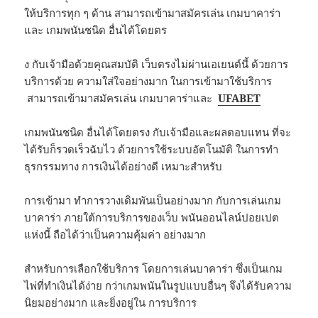
ให้บริการทุก ๆ ด้าน สามารถเข้ามาสมัครเล่น เกมบาคาร่า
และ เกมพนันชนิด อื่นได้โดยตร
ง กับเจ้ามือด้วยคุณสมบัติ เว็บตรงไม่ผ่านเอเยนต์นี้
ด้วยการ
บริการด้วย ความใส่ใจอย่างมาก ในการเข้ามาใช้บริการ
สามารถเข้ามาสมัครเล่น เกมบาคาร่าและ
UFABET
เกมพนันชนิด อื่นได้โดยตรง กับเจ้ามือและผลตอบแทน ที่จะ
ได้รับก็รวดเร็วฉับไว ด้วยการใช้ระบบอัตโนมัติ ในการทำ
ธุรกรรมทาง การเงินได้อย่างดี เหมาะสำหรับ
การเข้ามา ทำการวางเดิมพันเป็นอย่างมาก กับการเล่นเกม
บาคาร่า ภายใต้การบริการของเว็บ พนันออนไลน์ปอยเปต
แห่งนี้ ถือได้ว่าเป็นความคุ้มค่า อย่างมาก
สำหรับการเลือกใช้บริการ โดยการเล่นบาคาร่า ซึ่งเป็นเกม
ไพ่ที่ทำเงินได้ง่าย กว่าเกมพนันในรูปแบบอื่นๆ จึงได้รับความ
นิยมอย่างมาก และยิ่งอยู่ใน การบริการ