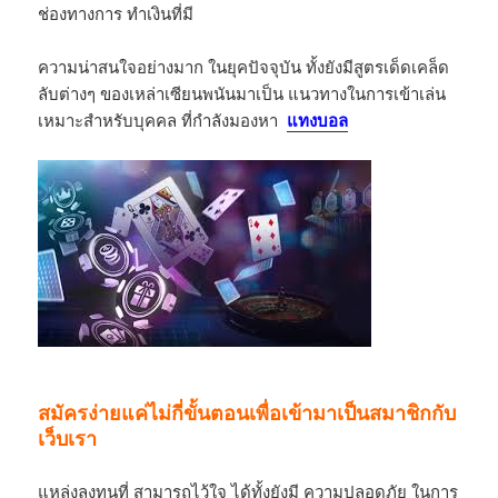
ช่องทางการ ทำเงินที่มี
ความน่าสนใจอย่างมาก ในยุคปัจจุบัน ทั้งยังมีสูตรเด็ดเคล็ด
ลับต่างๆ ของเหล่าเซียนพนันมาเป็น แนวทางในการเข้าเล่น
เหมาะสำหรับบุคคล ที่กำลังมองหา
แทงบอล
สมัครง่ายแค่ไม่กี่ขั้นตอนเพื่อเข้ามาเป็นสมาชิกกับ
เว็บเรา
แหล่งลงทุนที่ สามารถไว้ใจ ได้ทั้งยังมี ความปลอดภัย ในการ