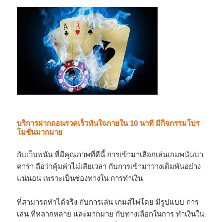
บริการฝากถอนรวดเร็วทันใจภายใน 10 นาที มีกิจกรรมโปร
โมชั่นมากมาย
กับเว็บพนัน ที่มีคุณภาพที่ดีนี้
การเข้ามาเลือกเล่นเกมพนันบา
คาร่า ถือว่าคุ้มค่าไม่เสียเวลา กับการเข้ามาวางเดิมพันอย่าง
แน่นอน เพราะเป็นช่องทางใน การทำเงิน
ที่สามารถทำได้จริง กับการเล่น เกมส์ไพ่โดย มีรูปแบบ การ
เล่น ที่หลากหลาย และมากมาย กับทางเลือกในการ ทำเงินใน