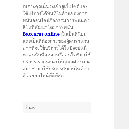
เพราะคุณนั้นจะเข้าสู่เว็บไซต์และ
ใช้บริการได้ทันทีในด้านของการ
พนันออนไลน์กิจกรรมการพนันคา
สิโนที่พัฒนาโดยการพนัน
Baccarat online
นั้นเป็นที่นิยม
และเป็นที่ต้องการของผู้คนจำนวน
มากที่จะใช้บริการได้ในปัจจุบันนี้
หาคนนั้นชื่อชอบหรือสนใจเรียกใช้
บริการเราแนะนำให้คุณสมัครเป็น
สมาชิกมาใช้บริการกับเว็บไซต์คา
สิโนออนไลน์ที่ดีที่สุด
ค้นหา
สำหรับ: