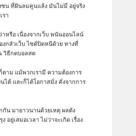
น ที่ฝันลมคูนแล้ง มันไม่มี อยู่จริง
กเรา
ว่าหรือ เนื่องจากเว็บ พนันออนไลน์
องกลัวเว็บ ไซต์ปิดหนีด้วย ทางที่
ัน วิธีกดบอลสด
ๆก็ตาม แม้พวกเรามี ความต้องการ
นได้ และก็ได้โอกาสมั่ง คั่งจากการ
ม
ู้จักกัน มายาวนานด้วยเหตุ ผลดัง
 อยู่เสมอเวลา ไม่ว่าจะเกิด เรื่อง