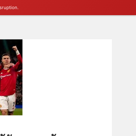
sruption.