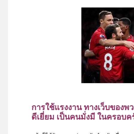
การใช้แรงงาน ทางเว็บของพวก
ดีเยี่ยม เป็นคนมั่งมี ในครอบค