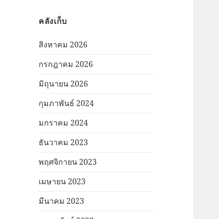
คลังเก็บ
สิงหาคม 2026
กรกฎาคม 2026
มิถุนายน 2026
กุมภาพันธ์ 2024
มกราคม 2024
ธันวาคม 2023
พฤศจิกายน 2023
เมษายน 2023
มีนาคม 2023