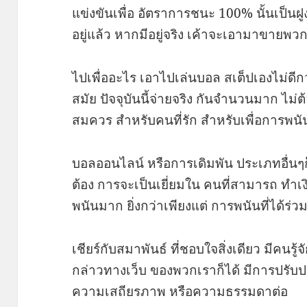
แข่งขันเพื่อ อัตราการชนะ 100% นั้นเป็นฝูงช
อยู่แล้ว หากมีอยู่จริง เค้าจะเอามาขายพว
ไปเพื่ออะไร เอาไปเล่นบอล สเต็ปเองไม่ดีก
สมัย ปัจจุบันนี้จ่ายจริง กันจำนวนมาก ไม่ต้
สมควร สำหรับคนที่รัก สำหรับเพื่อการพน
บอลออนไลน์ หรือการเดิมพัน ประเภทอื่น
ต้อง การจะเป็นเยี่ยมใน คนที่สามารถ ทำเงิ
พนันมาก ยิ่งกว่าเพียงแต่ การพนันที่ได้ร่ว
เชียร์กับสมาพันธ์ ที่ชอบใจสิ่งเดียว มีคนร
กล่าวทางเว็บ ของพวกเราก็ได้ มีการปรับปรุง
ความเสถียรภาพ หรือความธรรมดาต่อ