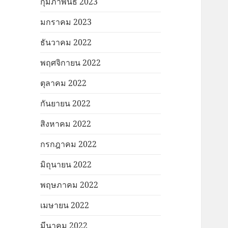
กุมภาพันธ์ 2023
มกราคม 2023
ธันวาคม 2022
พฤศจิกายน 2022
ตุลาคม 2022
กันยายน 2022
สิงหาคม 2022
กรกฎาคม 2022
มิถุนายน 2022
พฤษภาคม 2022
เมษายน 2022
มีนาคม 2022