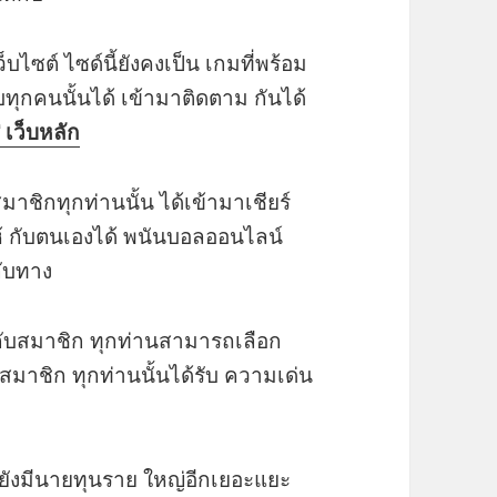
็บไซต์ ไซด์นี้ยังคงเป็น เกมที่พร้อม
ทุกคนนั้นได้ เข้ามาติดตาม กันได้
เว็บหลัก
าชิกทุกท่านนั้น ได้เข้ามาเชียร์
ห้ กับตนเองได้ พนันบอลออนไลน์
กับทาง
้กับสมาชิก ทุกท่านสามารถเลือก
บสมาชิก ทุกท่านนั้นได้รับ ความเด่น
ที่ยังมีนายทุนราย ใหญ่อีกเยอะแยะ