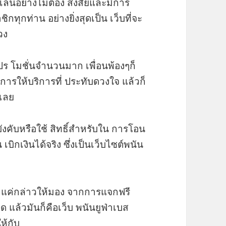
เล่นอย่างไม่ต้อง สงสัยและมีการ
ทุกท่าน อย่างยิ่งสุดเป็น เว็บที่จะ
วง
มีโปร โมชั่นจำนวนมาก เพื่อนพ้องๆก็
บ การให้บริการที่ ประทับดวงใจ แล้วก็
็เลย
้บังคับหรือใช้ สิทธิ์สำหรับใน การโอน
เบิกเงินได้จริง ซึ่งเป็นเว็บไซต์พนัน
ง แค่กล่าวให้มอง จากการแจกฟรี
ด แล้วมันก็คือเว็บ พนันยูฟ่าเบส
ห้กับ