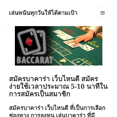
เล่นพนันทุกวันให้ได้ตามเป้า
เมนู
และวิด
เจ็ต
สมัครบาคาร่า เว็บไหนดี สมัคร
ง่ายใช้เวลาประมาณ 5-10 นาทีใน
การสมัครเป็นสมาชิก
สมัครบาคาร่า เว็บไหนดี ที่เป็นการเลือก
ช่องทาง การลงทุน เล่นบาคาร่า ที่มี