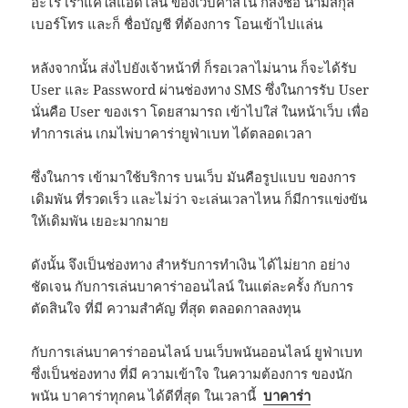
อะไร เราแค่ใส่แอดไลน์ ของเว็บคาสิโน ก็ส่งชื่อ นามสกุล
เบอร์โทร และก็ ชื่อบัญชี ที่ต้องการ โอนเข้าไปเเล่น
หลังจากนั้น ส่งไปยังเจ้าหน้าที่ ก็รอเวลาไม่นาน ก็จะได้รับ
User และ Password ผ่านช่องทาง SMS ซึ่งในการรับ User
นั่นคือ User ของเรา โดยสามารถ เข้าไปใส่ ในหน้าเว็บ เพื่อ
ทำการเล่น เกมไพ่
บาคาร่ายูฟ่าเบท
ได้ตลอดเวลา
ซึ่งในการ เข้ามาใช้บริการ บนเว็บ มันคือรูปแบบ ของการ
เดิมพัน ที่รวดเร็ว และไม่ว่า จะเล่นเวลาไหน ก็มีการแข่งขัน
ให้เดิมพัน เยอะมากมาย
ดังนั้น จึงเป็นช่องทาง สำหรับการทำเงิน ได้ไม่ยาก อย่าง
ชัดเจน กับการเล่นบาคาร่าออนไลน์ ในแต่ละครั้ง กับการ
ตัดสินใจ ที่มี ความสำคัญ ที่สุด ตลอดกาลลงทุน
กับการเล่นบาคาร่าออนไลน์ บนเว็บพนันออนไลน์ ยูฟ่าเบท
ซึ่งเป็นช่องทาง ที่มี ความเข้าใจ ในความต้องการ ของนัก
พนัน บาคาร่าทุกคน ได้ดีที่สุด ในเวลานี้
บาคาร่า