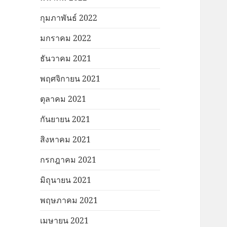
กุมภาพันธ์ 2022
มกราคม 2022
ธันวาคม 2021
พฤศจิกายน 2021
ตุลาคม 2021
กันยายน 2021
สิงหาคม 2021
กรกฎาคม 2021
มิถุนายน 2021
พฤษภาคม 2021
เมษายน 2021