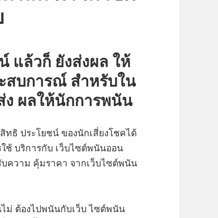
ย
แล้วก็ ยังส่งผล ให้
ประสบการณ์ สำหรับใน
ส่ง ผลให้นักการพนัน
ิทธิ ประโยชน์ ของนักเสี่ยงโชคได้
ใช้ บริการกับ เว็บไซต์พนันออน
้รับความ คุ้มราคา จากเว็บไซต์พนัน
ั้นไม่ ต้องไปพนันกับเว็บ ไซต์พนัน