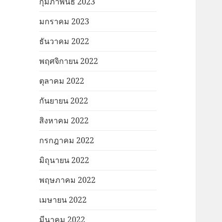
กุมภาพันธ์ 2023
มกราคม 2023
ธันวาคม 2022
พฤศจิกายน 2022
ตุลาคม 2022
กันยายน 2022
สิงหาคม 2022
กรกฎาคม 2022
มิถุนายน 2022
พฤษภาคม 2022
เมษายน 2022
มีนาคม 2022