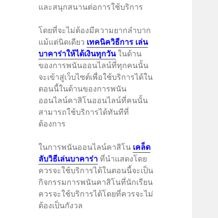
และสนุกสนานต่อการใช้บริการ
โดยที่จะไม่ต้องมีความยากลำบาก
แม้แต่นิดเดียว
เทคนิควิธีการ เล่น
บาคาร่าให้ได้เงินทุกวัน
ในด้าน
ของการพนันออนไลน์ที่ทุกคนนั้น
จะเข้าสู่เว็บไซต์เพื่อใช้บริการได้ใน
ตอนนี้ในด้านของการพนัน
ออนไลน์คาสิโนออนไลน์ที่คนนั้น
สามารถใช้บริการได้ทันทีที่
ต้องการ
ในการพนันออนไลน์คาสิโน
เคล็ด
ลับวิธีเล่นบาคาร่า
ที่นำแสดงโดย
ควรจะใช้บริการได้ในตอนนี้จะเป็น
กิจกรรมการพนันคาสิโนที่นักเรียน
ควรจะใช้บริการได้โดยที่ควรจะไม่
ต้องเป็นกังวล