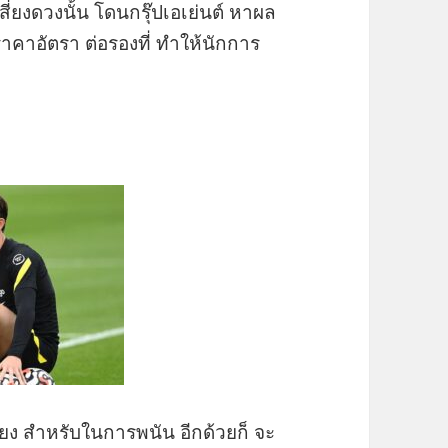
เสี่ยงดวงนั้น โดนกรุ๊ปเอเย่นต์ หาผล
 ราคาอัตรา ต่อรองที่ ทำให้นักการ
ี่ยง สำหรับในการพนัน อีกด้วยก็ จะ