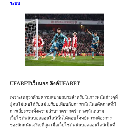
ระบบ
UFABETเว็บนอก ลิงค์UFABET
เพราะเหตุว่าด้วยความสบายสบายสำหรับในการพนันต่างๆที่
ผู้คนไม่เคยได้รับแม้เปรียบเทียบกับการพนันในอดีตกาลที่มี
การเสี่ยงรวมทั้งความลำบากตรากตรำต่างๆล้นหลาม
เว็บไซต์พนันบอลออนไลน์นั้นได้ตอบโจทย์ความต้องการ
ของนักพนันเจริญที่สุด เมื่อเว็บไซต์พนันบอลออนไลน์เป็นที่