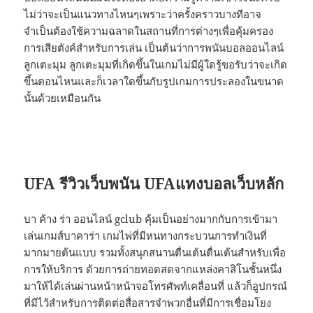
ไม่ว่าจะเป็นแนวทางไหนๆเพราะว่าครั้งคราวบางทีอาจ
จำเป็นต้องใช้ความฉลาดในสถานที่การต่างๆเพื่อคุ้มครอง
การเสียตังค์สำหรับการเล่น เป็นต้นว่าการพนันบอลออนไลน์
ลูกเตะมุม ลูกเตะมุมที่เกิดขึ้นในเกมไม่มีผู้ใดรู้ขอรับว่าจะเกิด
ขึ้นตอนไหนและก็เวลาใดขึ้นกับรูปเกมการประลองในขนาด
นั้นด้วยเหมือนกัน
UFA รีวิวเว็บพนัน UFAแทงบอลเว็บหลัก
บา ค้าง ร่า ออนไลน์ gclub คุ้มเป็นอย่างมากกับการเข้ามา
เล่นเกมส์บาคาร่า เกมไพ่ที่มีหนทางกระบวนการทำเงินที่
มากมายต้นแบบ รวมทั้งสนุกสนานตื่นเต้นตื่นเต้นสำหรับเพื่อ
การให้บริการ ด้วยการถ่ายทอดสดจากแหล่งคาสิโนชั้นหนึ่ง
มาให้ได้เล่นผ่านหน้าหน้าจอโทรศัพท์เคลื่อนที่ แล้วก็อูปกรณ์
ที่มีไว้สำหรับการติดต่อสื่อสารจำพวกอื่นที่มีการเชื่อมโยง