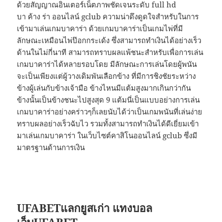
ด้วยสัญญาณอินเตอร์เน็ตภาพชัดเจนระดับ full hd
บา ค้าง ร่า ออนไลน์ gclub ความน่าดึงดูดใจสำหรับในการ
เข้ามาเล่นเกมบาคาร่า ด้วยเกมบาคาร่าเป็นเกมไพ่ที่มี
ลักษณะเหมือนไพ่ป๊อกกระเด้ง ซึ่งสามารถทำเงินได้อย่างเร็ว
ด้านในไม่กี่นาที สามารถทราบผลแพ้ชนะสำหรับเพื่อการเล่น
เกมบาคาร่าได้หลายรอบโดย มีลักษณะการเล่นโดยผู้พนัน
จะเป็นเพียงแต่ผู้วางเดิมพันเลือกข้าง ที่มีการชิงชัยระหว่าง
ข้างผู้เล่นกับข้างเจ้ามือ ข้างไหนมีแต้มสูงมากเกินกว่ากัน
ข้างนั้นเป็นข้างชนะไปสูงสุด 9 แต้มนี่เป็นแบบอย่างการเล่น
เกมบาคาร่าอย่างคร่าวๆก็เลยนับได้ว่าเป็นเกมพนันที่เล่นง่าย
ทราบผลอย่างเร็วฉับไว รวมทั้งสามารถทำเงินได้ดีเยี่ยมเข้า
มาเล่นเกมบาคาร่า ในเว็บไซต์คาสิโนออนไลน์ gclub ซึ่งมี
มาตรฐานด้านการเงิน
UFABETแลกยูสเก่า แทงบอล
เว็บUFABET