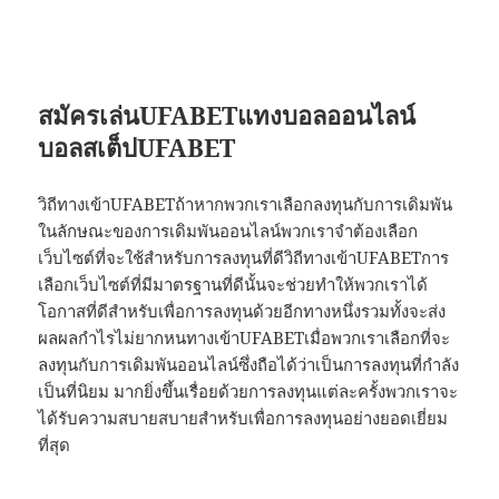
สมัครเล่นUFABETแทงบอลออนไลน์
บอลสเต็ปUFABET
วิถีทางเข้าUFABETถ้าหากพวกเราเลือกลงทุนกับการเดิมพัน
ในลักษณะของการเดิมพันออนไลน์พวกเราจำต้องเลือก
เว็บไซต์ที่จะใช้สำหรับการลงทุนที่ดีวิถีทางเข้าUFABETการ
เลือกเว็บไซต์ที่มีมาตรฐานที่ดีนั้นจะช่วยทำให้พวกเราได้
โอกาสที่ดีสำหรับเพื่อการลงทุนด้วยอีกทางหนึ่งรวมทั้งจะส่ง
ผลผลกำไรไม่ยากหนทางเข้าUFABETเมื่อพวกเราเลือกที่จะ
ลงทุนกับการเดิมพันออนไลน์ซึ่งถือได้ว่าเป็นการลงทุนที่กำลัง
เป็นที่นิยม มากยิ่งขึ้นเรื่อยด้วยการลงทุนแต่ละครั้งพวกเราจะ
ได้รับความสบายสบายสำหรับเพื่อการลงทุนอย่างยอดเยี่ยม
ที่สุด