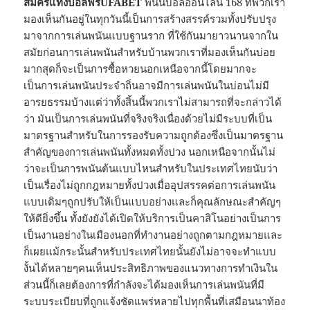
สมัครแทงบอลฟรีUFABET
พนันบอลออนไลน์ 168 ที่พวกเรา
มองเห็นกันอยู่ในทุกวันนี้เป็นการสร้างสรรค์รวมทั้งปรับปรุง
มาจากการเล่นพนันแบบฐานราก ที่ใช้กันมายาวนานจากใน
สมัยก่อนการเล่นพนันสำหรับบ้านพวกเราที่มองเห็นกันบ่อย
มากสุดก็จะเป็นการซื้อหวยนอกเหนือจากนี้โดยมากจะ
เป็นการเล่นพนันประจำถิ่นอาจมีการเล่นพนันในบ่อนไม่มี
อารยธรรมบ้างแต่ว่าทั้งสิ้นนี้พวกเราไม่สามารถที่จะกล่าวได้
ว่า มันเป็นการเล่นพนันที่จริงจริงเนื่องด้วยไม่มีระบบที่เป็น
มาตรฐานสำหรับในการรองรับความถูกต้องซึ่งเป็นมาตรฐาน
สำคัญของการเล่นพนันทั้งหมดทั้งปวง นอกเหนือจากนั้นไม่
ว่าจะเป็นการพนันต้นแบบไหนสำหรับในประเทศไทยนับว่า
เป็นเรื่องไม่ถูกกฎหมายทั้งปวงเมื่ออุปสรรคต่อการเล่นพนัน
แบบเดิมๆถูกปรับให้เป็นแบบอย่างและก็คุณลักษณะสำคัญๆ
ให้ดียิ่งขึ้น ทั้งยังยังได้เปิดให้บริการเป็นคาสิโนอย่างเป็นการ
เป็นงานอย่างในเมืองนอกที่ทำงานอย่างถูกตามกฎหมายและ
ก็เผยแม้กระนั้นสำหรับประเทศไทยนั้นยังไม่อาจจะทำแบบ
งั้นได้หลายๆคนเห็นประสิทธิภาพของแนวทางการทำเงินใน
ส่วนนี้ก็เลยต้องการที่กำลังจะได้มองเห็นการเล่นพนันที่มี
ระบบระเบียบที่ถูกแจ้งชัดแพร่หลายไปทุกพื้นที่เสมือนนาท้อง