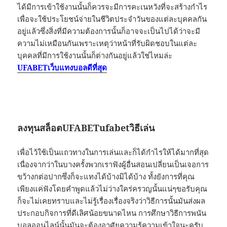
ได้มีการเข้าใช้งานนั้นก็ควรจะมีการคะเนหวังที่จะสร้างกำไร
เพื่อจะใช้ประโยชน์จ่ายในชีวิตประจำวันของแต่ละบุคคลกัน
อยู่แล้วซึ่งสิ่งที่มีความต้องการนั้นก็อาจจะเป็นไปได้ว่าจะมี
ความไม่เหมือนกันเพราะเหตุว่าหน้าที่รับผิดชอบในแต่ละ
บุคคลที่มีการใช้งานนั้นก็ต่างกันอยู่แล้วใช่ไหมล่ะ
UFABETเว็บแทงบอลดีที่สุด
ลงทุนสล็อตUFABETufabetวิธีเล่น
เพื่อไว้ใช้เป็นแถวทางในการเล่นและก็ได้กำไรให้ได้มากที่สุด
เนื่องจากว่าในบางครั้งพวกเราฟังผู้อื่นสอนเปลี่ยนเป็นเจอการ
ขว้างกต่อปากซึ่งก็จะแทงได้บ้างมิได้บ้าง ทั้งยังการที่คุณ
เพียงแค่ฟังโดยคำพูดแล้วไม่ว่างใคร่ครวญนั้นแน่ๆขอรับคุณ
ก็จะไม่เคยทราบและไม่รู้เรื่องเรื่องจริงว่าวิธีการนั้นมันส่งผล
ประกอบกิจการที่ดีเลิศน้อยขนาดไหน การศึกษาวิธีการพนัน
บอลออนไลน์นั้นมันจะต้องอาศัยความรู้ความเข้าใจนะครับ