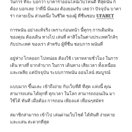
ในการ ที่จะ บอกว่า
บาคาร่าออนไลน์เว็บไหนดี
ที่สุดนั้น ก็
ต้อง บอกเลย ว่าที่นี่ นั่นเอง ต้องยอมรับ เลยว่า ปัจจุบัน บาคา
ร่า กลายเป็น ส่วนหนึ่ง ในชีวิต ของผู้ ที่ชื่นชอบ
UFABET
การพนัน อย่างแท้จริง เพราะก่อนหน้า นี้ทุกๆ การเดิมพัน
ของคุณ ต้องเดิน ทางไป เล่นที่ คาสิโนในต่างประเทศใกล้ๆ
กับประเทศ ของเรา สำหรับ ผู้ที่ชื่น ชอบการ พนันที่
อยู่ห่าง ไกลออก ไปหน่อย ต้องใช้ เวลาหลายชั่วโมง ในการ
เดิน ทางที่ ยากลำบาก ในการ เดินทาง เสียเวลา ทั้งเหนื่อย
และเพลีย แต่ปัจจุบัน ระบบการพนัน ออนไลน์ สมบูรณ์
แบบมาก ขึ้นและ เข้าถึงง่าย กับเว็บที่ดี ที่สุด แห่งนี้ คุณ
สามารถเล่น ได้ทุกที่ ทุกเวลา ในโลก สามารถถอนเงิน มา
ใช้ได้ ทันที เมื่อต้อง การถอน เพียงแค่ เพื่อนๆสมัคร
สมาชิกสามารถ เข้าไป เล่นผ่านเว็บไซต์ ได้ทันที ง่ายดาย
และแสน สะดวกที่สุด