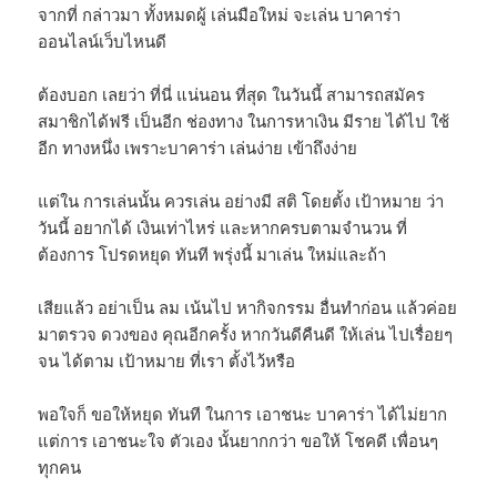
จากที่ กล่าวมา ทั้งหมดผู้ เล่นมือใหม่ จะเล่น
บาคาร่า
ออนไลน์เว็บไหนดี
ต้องบอก เลยว่า ที่นี่ แน่นอน ที่สุด ในวันนี้ สามารถสมัคร
สมาชิกได้ฟรี เป็นอีก ช่องทาง ในการหาเงิน มีราย ได้ไป ใช้
อีก ทางหนึ่ง เพราะบาคาร่า เล่นง่าย เข้าถึงง่าย
แต่ใน การเล่นนั้น ควรเล่น อย่างมี สติ โดยตั้ง เป้าหมาย ว่า
วันนี้ อยากได้ เงินเท่าไหร่ และหากครบตามจำนวน ที่
ต้องการ โปรดหยุด ทันที พรุ่งนี้ มาเล่น ใหม่และถ้า
เสียแล้ว อย่าเป็น ลม เน้นไป หากิจกรรม อื่นทำก่อน แล้วค่อย
มาตรวจ ดวงของ คุณอีกครั้ง หากวันดีคืนดี ให้เล่น ไปเรื่อยๆ
จน ได้ตาม เป้าหมาย ที่เรา ตั้งไว้หรือ
พอใจก็ ขอให้หยุด ทันที ในการ เอาชนะ บาคาร่า ได้ไม่ยาก
แต่การ เอาชนะใจ ตัวเอง นั้นยากกว่า ขอให้ โชคดี เพื่อนๆ
ทุกคน