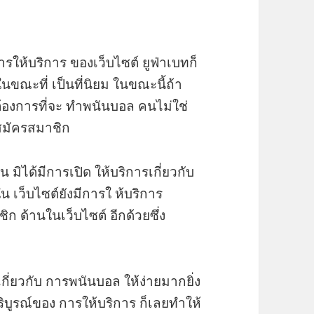
ารให้บริการ ของเว็บไซต์ ยูฟ่าเบทก็
นขณะที่ เป็นที่นิยม ในขณะนี้ถ้า
องการที่จะ ทำพนันบอล คนไม่ใช่
สมัครสมาชิก
น มิได้มีการเปิด ให้บริการเกี่ยวกับ
น เว็บไซต์ยังมีการใ ห้บริการ
ก ด้านในเว็บไซต์ อีกด้วยซึ่ง
่ยวกับ การพนันบอล ให้ง่ายมากยิ่ง
ิบูรณ์ของ การให้บริการ ก็เลยทำให้