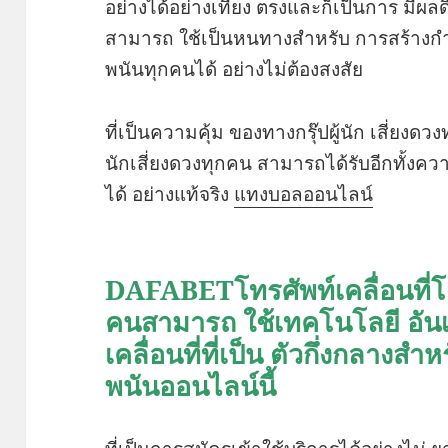
อย่างได้อย่างเที่ยง ตรงและก็เป็นการ มีผลดี
สามารถ ใช้เป็นหนทางสำหรับ การสร้างกำไร
พนันทุกคนได้ อย่างไม่ต้องสงสัย
ที่เป็นความคุ้ม ของทางกรุ๊ปผู้นัก เสี่ยงดวง
นักเสี่ยงดวงทุกคน สามารถได้รับอีกทั้ง
ได้ อย่างแท้จริง
แทงบอลออนไลน์
DAFABETโทรศัพท์เคลื่อนที่โดยก
คนสามารถ ใช้เทคโนโลยี อันเยี
เคลื่อนที่ที่เป็น ตัวกึ่งกลางสำ
พนันออนไลน์นี้