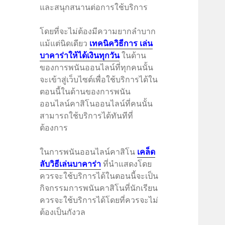
และสนุกสนานต่อการใช้บริการ
โดยที่จะไม่ต้องมีความยากลำบาก
แม้แต่นิดเดียว
เทคนิควิธีการ เล่น
บาคาร่าให้ได้เงินทุกวัน
ในด้าน
ของการพนันออนไลน์ที่ทุกคนนั้น
จะเข้าสู่เว็บไซต์เพื่อใช้บริการได้ใน
ตอนนี้ในด้านของการพนัน
ออนไลน์คาสิโนออนไลน์ที่คนนั้น
สามารถใช้บริการได้ทันทีที่
ต้องการ
ในการพนันออนไลน์คาสิโน
เคล็ด
ลับวิธีเล่นบาคาร่า
ที่นำแสดงโดย
ควรจะใช้บริการได้ในตอนนี้จะเป็น
กิจกรรมการพนันคาสิโนที่นักเรียน
ควรจะใช้บริการได้โดยที่ควรจะไม่
ต้องเป็นกังวล