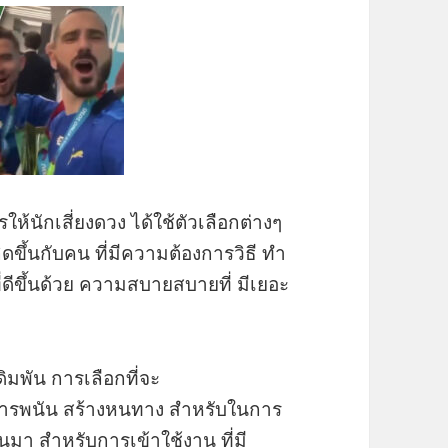
ห้นักเสี่ยงดวง ได้ใช้ตัวเลือกต่างๆ
ดขึ้นกับคน ที่มีความต้องการวิธี ทำ
งที่ดีขึ้นด้วย ความสบายสบายที่ มีเยอะ
ดิมพัน การเลือกที่จะ
กการพนัน สร้างหนทาง สำหรับในการ
นมา สำหรับการเข้าใช้งาน ที่มี