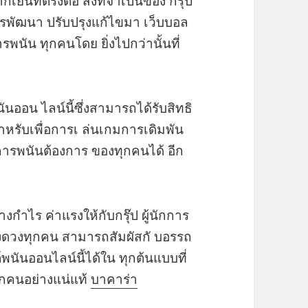
เย็นที่ตรงต่อ สิ่งที่จำเป็นของ กรุ๊ป
การพัฒนา ปรับปรุงแก้ไขมา เว็บบอล
การพนัน ทุกคนโดย ยิ่งไปกว่านั้นที่
นออน ไลน์นี้ซึ่งสามารถได้รับสิทธิ
สำหรับเพื่อการเ ล่นเกมการเดิมพัน
น การพนันต้องการ ของทุกคนได้ อีก
งกำไร ค่าแรงให้กับกรุ๊ป ผู้นักการ
สี่ยงดวงทุกคน สามารถสัมผัสกั บอรรถ
พนันออนไลน์นี้ได้ใน ทุกต้นแบบที่
ุกคนอย่างแน่แท้
บาคาร่า