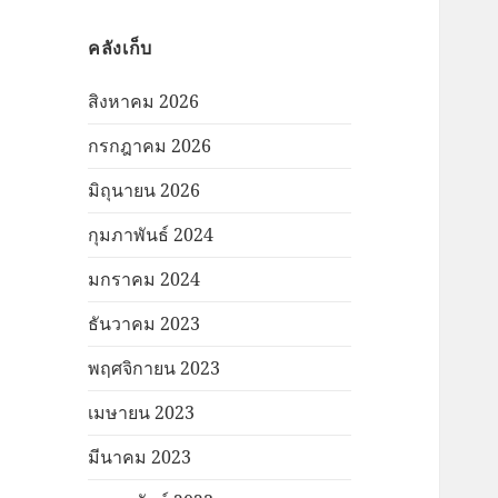
คลังเก็บ
สิงหาคม 2026
กรกฎาคม 2026
มิถุนายน 2026
กุมภาพันธ์ 2024
มกราคม 2024
ธันวาคม 2023
พฤศจิกายน 2023
เมษายน 2023
มีนาคม 2023