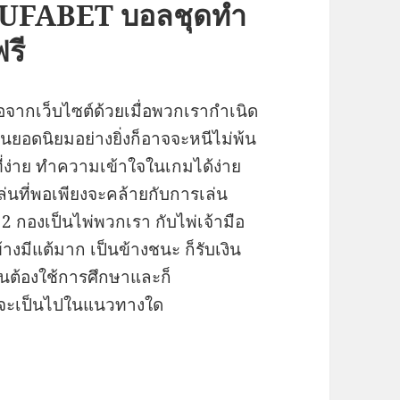
ยUFABET บอลชุดทำ
รี
อจากเว็บไซต์ด้วยเมื่อพวกเรากำเนิด
นยอดนิยมอย่างยิ่งก็อาจจะหนีไม่พ้น
ี่ง่าย ทำความเข้าใจในเกมได้ง่าย
ล่นที่พอเพียงจะคล้ายกับการเล่น
 2 กองเป็นไพ่พวกเรา กับไพ่เจ้ามือ
างมีแต้มาก เป็นข้างชนะ ก็รับเงิน
็นต้องใช้การศึกษาและก็
่าจะเป็นไปในแนวทางใด