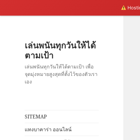
Hostin
เล่นพนันทุกวันให้ได้
ตามเป้า
เล่นพนันทุกวันให้ได้ตามเป้า เพื่อ
จุดมุ่งหมายสูงสุดที่ตั้งไว้ของตัวเรา
เอง
SITEMAP
แทงบาคาร่า ออนไลน์