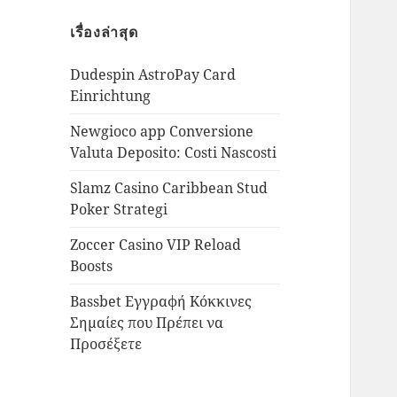
เรื่องล่าสุด
Dudespin AstroPay Card
Einrichtung
Newgioco app Conversione
Valuta Deposito: Costi Nascosti
Slamz Casino Caribbean Stud
Poker Strategi
Zoccer Casino VIP Reload
Boosts
Bassbet Εγγραφή Κόκκινες
Σημαίες που Πρέπει να
Προσέξετε