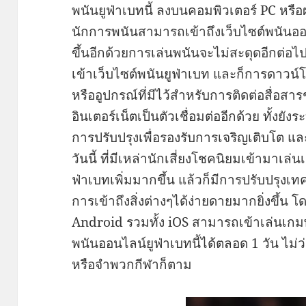
พนันยูฟ่าเบทนี้ ลงบนคอมพิวเตอร์ PC หรือผ่
นักการพนันสามารถเข้าถึงเว็บไซต์พนันออนไ
ขึ้นอีกด้วยการเล่นพนันจะไม่สะดุดอีกต่อไ
เข้าเว็บไซต์พนันยูฟ่าเบท และก็การดาวน์โ
หรืออูปกรณ์ที่มีไว้สำหรับการติดต่อสื่อส
อินเตอร์เน็ตเป็นตัวเชื่อมต่ออีกด้วย ทั้งยั
การปรับปรุงเพื่อรองรับการเจริญเติบโต แ
วันนี้ ที่มีเหล่านักเสี่ยงโชคนิยมเข้ามาเ
ฟ่าเบทเพิ่มมากขึ้น แล้วก็มีการปรับปรุงเ
การเข้าถึงสิ่งต่างๆได้ง่ายดายมากยิ่งขึ้น 
Android รวมทั้ง iOS สามารถเข้าเล่นเก
พนันออนไลน์ยูฟ่าเบทนี้ได้ตลอด 1 วัน ไม
หรือจำพวกกีฬาก็ตาม