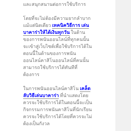
และสนุกสนานต่อการใช้บริการ
โดยที่จะไม่ต้องมีความยากลำบาก
แม้แต่นิดเดียว
เทคนิควิธีการ เล่น
บาคาร่าให้ได้เงินทุกวัน
ในด้าน
ของการพนันออนไลน์ที่ทุกคนนั้น
จะเข้าสู่เว็บไซต์เพื่อใช้บริการได้ใน
ตอนนี้ในด้านของการพนัน
ออนไลน์คาสิโนออนไลน์ที่คนนั้น
สามารถใช้บริการได้ทันทีที่
ต้องการ
ในการพนันออนไลน์คาสิโน
เคล็ด
ลับวิธีเล่นบาคาร่า
ที่นำแสดงโดย
ควรจะใช้บริการได้ในตอนนี้จะเป็น
กิจกรรมการพนันคาสิโนที่นักเรียน
ควรจะใช้บริการได้โดยที่ควรจะไม่
ต้องเป็นกังวล