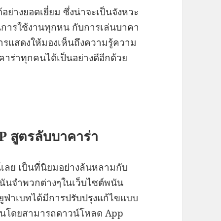
้อย่างยอดเยี่ยม ซึ่งน่าจะเป็นจังหวะ
นการใช้งานทุกหน กับการเล่นบาคา
ารแสดงให้มองเห็นถึงความรู้ความ
ร่าทุกคนได้เป็นอย่างดีอีกด้วย
P สูตรลับบาคาร่า
์เลย เป็นที่นิยมอย่างล้นหลามกับ
พนันจำพวกต่างๆในเว็บไซต์พนัน
ยูฟ่าเบทได้มีการปรับปรุงแก้ไขแบบ
ยิ่งขึ้นโดยสามารถดาวน์โหลด App