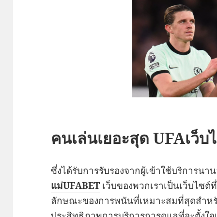
คนเล่นเยอะสุด UFAเว็บ
ซึ่งได้รับการรับรองจากผู้เข้าใช้บริการน
แม่UFABET
เว็บของพวกเราเป็นเว็บไซต์ที
ลักษณะของการพนันที่เหมาะสมที่สุดสำหรั
ประสิทธิภาพการบริการการดูแลที่จะตั้งใจเ