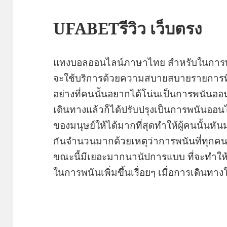
UFABETรีวิว เว็บตรง
แทง​บอล​ออนไลน์​ภาษาไทย​ สำหรับในการพ
จะใช้บริการด้วยความสบาย​สบาย​รายการที
อย่างที่คนนั้นอยากได้โน่นเป็นการพนันออน
เดินทางแล้วก็ได้ปรับปรุงเป็นการพนันออนไล
ของมนุษย์ให้ได้มากที่สุดทำให้ผู้คนนั้นห
กันจำนวนมากด้วยเหตุว่าการพนันที่ทุกคน
ขณะนี้มีเยอะมากนานัปการแบบ ที่จะทำให
ในการพนันเพิ่มขึ้นเรื่อยๆ เมื่อการเดิน