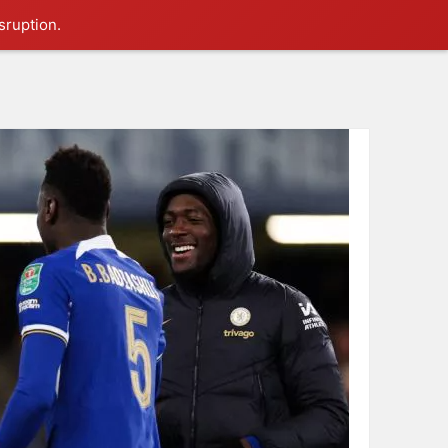
sruption.