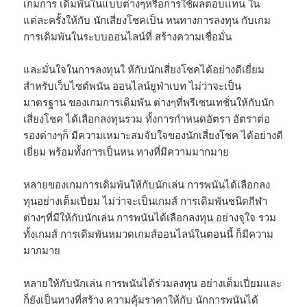
เกมการ เดิมพันในแบบต่างๆหรือการใช้ผลตอบแทน ใน
แต่ละครั้งให้กับ นักเสี่ยงโชคเป็น หนทางการลงทุน กับเกม
การเดิมพันในระบบออนไลน์ที่ สร้างความเชื่อมั่น
และมั่นใจในการลงทุนใ ห้กับนักเสี่ยงโชคได้อย่างดีเยี่ยม
สำหรับเว็บไซต์พนัน ออนไลน์ยูฟ่าเบท ไม่ว่าจะเป็น
มาตรฐาน ของเกมการเดิมพัน ต่างๆที่พรีเซนเทชั่นให้กับนัก
เสี่ยงโชค ได้เลือกลงทุนรวม ทั้งการกำหนดอัตรา อัตราต่อ
รองต่างๆก็ มีความเหมาะสมจับใจของนักเสี่ยงโชค ได้อย่างดี
เยี่ยม พร้อมทั้งการเป็นหน ทางที่มีความมากมาย
หลายของเกมการเดิมพันให้กับนักเล่น การพนันได้เลือกลง
ทุนอย่างเต็มเปี่ยม ไม่ว่าจะเป็นเกมส์ การเดิมพันชนิดกีฬา
ต่างๆที่มีให้กับนักเล่น การพนันได้เลือกลงทุน อย่างจุใจ รวม
ทั้งเกมส์ การเดิมพันหมวดเกมส์ออนไลน์ในตอนนี้ ก็มีความ
มากมาย
หลายให้กับนักเล่น การพนันได้ร่วมลงทุน อย่างเต็มเปี่ยมและ
ก็ยังเป็นทางที่สร้าง ความคุ้มราคาให้กับ นักการพนันได้