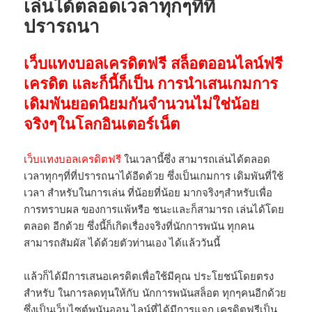
เล่นได้ตลอดเวลาทุกๆที่ที่
ปรารถนา
เว็บแทงบอลเครดิตฟรี สล็อตออนไลน์ฟรี
เครดิต และก็นี้ก็เป็น การนำเสนเกมการ
เดิมพันยอดนิยมกันจำนวนไม่ใช่น้อย
จริงๆในโลกอินเตอร์เน็ต
เว็บแทงบอลเครดิตฟรี
ในเวลานี้ซึ่ง สามารถเล่นได้ตลอด
เวลาทุกๆที่ที่ปรารถนาได้อีดด้วย ซึ่งเป็นเกมการ เดิมพันที่ใช้
เวลา สำหรับในการเล่น ที่น้อยที่น้อย มากจริงๆสำหรับเพื่อ
การทราบผล ของการแพ้หรือ ชนะและก็สามารถ เล่นได้โดย
ตลอด อีกด้วย ซึ่งนี้ก็เกิดเรื่องจริงที่นักการพนัน ทุกคน
สามารถสัมผัส ได้ด้วยตัวท่านเอง ได้แล้ววันนี้
แล้วก็ได้มีการเสนอเครดิตเพื่อใช้มีคุณ ประโยชน์โดยตรง
สำหรับ ในการลดทุนให้กับ นักการพนันสล็อต ทุกๆคนอีกด้วย
ซึ่งเป็นเว็บไซต์พนันออน ไลน์ที่ได้มีการแจก เครดิตฟรีเป็น