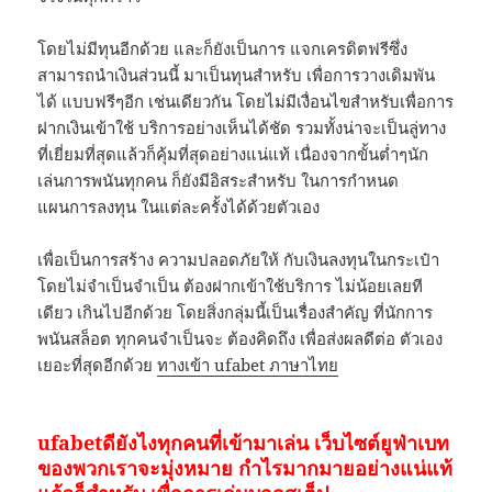
โดยไม่มีทุนอีกด้วย และก็ยังเป็นการ แจกเครดิตฟรีซึ่ง
สามารถนำเงินส่วนนี้ มาเป็นทุนสำหรับ เพื่อการวางเดิมพัน
ได้ แบบฟรีๆอีก เช่นเดียวกัน โดยไม่มีเงื่อนไขสำหรับเพื่อการ
ฝากเงินเข้าใช้ บริการอย่างเห็นได้ชัด รวมทั้งน่าจะเป็นลู่ทาง
ที่เยี่ยมที่สุดแล้วก็คุ้มที่สุดอย่างแน่แท้ เนื่องจากขั้นต่ำๆนัก
เล่นการพนันทุกคน ก็ยังมีอิสระสำหรับ ในการกำหนด
แผนการลงทุน ในแต่ละครั้งได้ด้วยตัวเอง
เพื่อเป็นการสร้าง ความปลอดภัยให้ กับเงินลงทุนในกระเป๋า
โดยไม่จำเป็นจำเป็น ต้องฝากเข้าใช้บริการ ไม่น้อยเลยที
เดียว เกินไปอีกด้วย โดยสิ่งกลุ่มนี้เป็นเรื่องสำคัญ ที่นักการ
พนันสล็อต ทุกคนจำเป็นจะ ต้องคิดถึง เพื่อส่งผลดีต่อ ตัวเอง
เยอะที่สุดอีกด้วย
ทางเข้า ufabet ภาษาไทย
ufabetดียังไงทุกคนที่เข้ามาเล่น เว็บไซต์ยูฟ่าเบท
ของพวกเราจะมุ่งหมาย กำไรมากมายอย่างแน่แท้