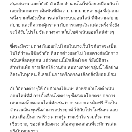
สนุกสนาน และก็ยังมี ตัวเลือกจำนวนไม่ใช่น้อยเหมือนกัน ก็
เลยเป็นเกมการ เดิมพันที่มีความ มากมายหลายสูง ที่สุดเกม
หนึ่ง รวมทั้งยังเป็นการเล่นในระบบออนไลน์ ที่มีความสบาย
สบาย และก็ความคุ้มราคา กับการลงทุนใน แต่ละครั้ง ทั้งยัง
จะได้รับโปรโมชั่น ต่างๆจากเว็บไซต์ พนันออนไลน์ต่างๆ
ซึ่งจะมีความต่าง กันออกไปโดยในบางเว็บไซต์อาจจะเป็น
ไปได้ว่าจะมีข้อจำกัด ที่แตกต่างออกไป โดยตรงต่อนักการ
พนันสล็อตทุกคน แต่ว่าตอนนี้นักเสี่ยงโชค ก็ยังมีอิสระ
สำหรับเพื่อ การเลือกใช้งานกับ หนทางต่างๆกลุ่มนี้ ได้อย่าง
อิสระในทุกหน ก็เลยเป็นการตรึกตรอง เลือกสิ่งที่ยอดเยี่ยม
กับวิถีทางต่างๆให้ กับตัวเองได้แน่ๆ สำหรับเว็บไซต์ พนัน
ออนไลน์ที่มี การตั้งเงื่อนไขต่างๆ ซึ่งส่งผลโดยตรง ต่อการ
เล่นเกมสล็อตออนไลน์ดังเช่นว่า การแจกเครดิตฟรี ซึ่งเป็น
จำนวนเงิน ทุนซึ่งสามารถประยุกต์ ใช้กับโปรโมชั่นทดสอบ
เล่น เพื่อเป็นการสร้าง ความรู้ความเข้าใจ รวมทั้งความ
เชี่ยวชาญ ของนักเสี่ยงดวง สล็อตทุกคนก่อนที่จะมีการเล่น
จริงในทุกคราว