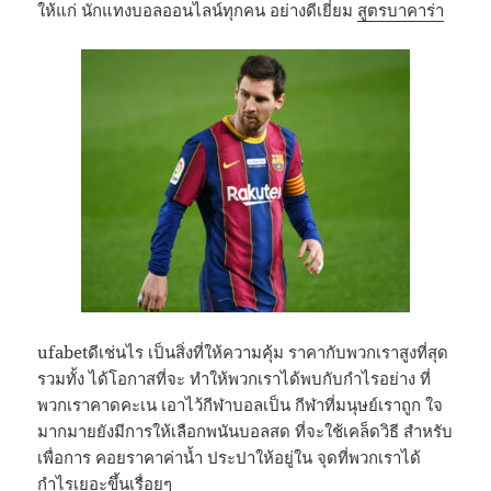
ให้แก่ นักแทงบอลออนไลน์ทุกคน อย่างดีเยี่ยม
สูตรบาคาร่า
ufabetดีเช่นไร เป็นสิ่งที่ให้ความคุ้ม ราคากับพวกเราสูงที่สุด
รวมทั้ง ได้โอกาสที่จะ ทำให้พวกเราได้พบกับกำไรอย่าง ที่
พวกเราคาดคะเน เอาไว้กีฬาบอลเป็น กีฬาที่มนุษย์เราถูก ใจ
มากมายยังมีการให้เลือกพนันบอลสด ที่จะใช้เคล็ดวิธี สำหรับ
เพื่อการ คอยราคาค่าน้ำ ประปาให้อยู่ใน จุดที่พวกเราได้
กำไรเยอะขึ้นเรื่อยๆ