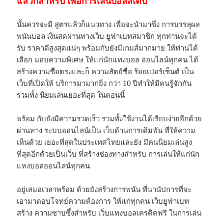
แล้วก็สำหรับ เพื่อการเล่นบอลสเต็ป
นั้นควรจะมี สูตรแล้วก็แนวทาง เพื่อจะนำมาซึ่ง การบรรลุผล
พนันบอล เงินสดผ่านทางเว็บ ยูฟ่าเบทสมาชิก ทุกท่านจะได้
รับ ราคาดีสูงสุดแน่ๆ พร้อมกับยังมีเกมส์มากมาย ให้ท่านได้
เลือก มอบความพิเศษ ให้แก่นักแทงบอล ออนไลน์ทุกคน ได้
สร้างความซื่อตรงและก็ ความสัตย์ซื่อ ร้อยเปอร์เซ็นต์ เป็น
เว็บที่เปิดให้ บริการมามากยิ่ง กว่า 10 ปีทำให้มีคนรู้จักกัน
รวมทั้ง นิยมเล่นเยอะที่สุด ในตอนนี้
พร้อม กับยังมีความรวดเร็ว รวมทั้งใช้งานได้เรียบง่ายอีกด้วย
ผ่านทาง ระบบออนไลน์เป็น เว็บด้านการเดิมพัน ที่ให้ความ
เห็นด้วย เยอะที่สุดในประเทศไทยและยัง มีคนนิยมเล่นสูง
ที่สุดอีกด้วยเป็นเว็บ ที่สร้างช่องทางสำหรับ การเล่นให้แก่นัก
แทงบอลออนไลน์ทุกคน
อยู่เสมอเวลาพร้อม ด้วยยังสร้างการพนัน ที่นานัปการที่จะ
เอามาตอบโจทย์ความต้องการ ให้แก่ทุกคน เว็บยูฟ่าเบท
สร้าง ความซาบซึ้งสำหรับ เว็บแทงบอลเครดิตฟรี ในการเล่น