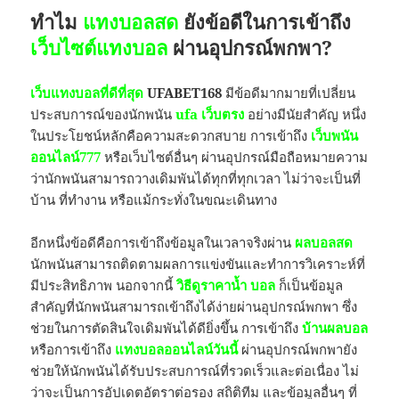
ทำไม
แทงบอลสด
ยังข้อดีในการเข้าถึง
เว็บไซต์แทงบอล
ผ่านอุปกรณ์พกพา?
เว็บแทงบอลที่ดีที่สุด
UFABET168
มีข้อดีมากมายที่เปลี่ยน
ประสบการณ์ของนักพนัน
ufa เว็บตรง
อย่างมีนัยสำคัญ หนึ่ง
ในประโยชน์หลักคือความสะดวกสบาย การเข้าถึง
เว็บพนัน
ออนไลน์777
หรือเว็บไซต์อื่นๆ ผ่านอุปกรณ์มือถือหมายความ
ว่านักพนันสามารถวางเดิมพันได้ทุกที่ทุกเวลา ไม่ว่าจะเป็นที่
บ้าน ที่ทำงาน หรือแม้กระทั่งในขณะเดินทาง
อีกหนึ่งข้อดีคือการเข้าถึงข้อมูลในเวลาจริงผ่าน
ผลบอลสด
นักพนันสามารถติดตามผลการแข่งขันและทำการวิเคราะห์ที่
มีประสิทธิภาพ นอกจากนี้
วิธีดูราคาน้ำ บอล
ก็เป็นข้อมูล
สำคัญที่นักพนันสามารถเข้าถึงได้ง่ายผ่านอุปกรณ์พกพา ซึ่ง
ช่วยในการตัดสินใจเดิมพันได้ดียิ่งขึ้น การเข้าถึง
บ้านผลบอล
หรือการเข้าถึง
แทงบอลออนไลน์วันนี้
ผ่านอุปกรณ์พกพายัง
ช่วยให้นักพนันได้รับประสบการณ์ที่รวดเร็วและต่อเนื่อง ไม่
ว่าจะเป็นการอัปเดตอัตราต่อรอง สถิติทีม และข้อมูลอื่นๆ ที่