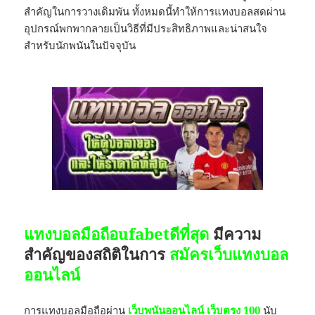
สำคัญในการวางเดิมพัน ทั้งหมดนี้ทำให้การแทงบอลสดผ่าน
อุปกรณ์พกพากลายเป็นวิธีที่มีประสิทธิภาพและน่าสนใจ
สำหรับนักพนันในปัจจุบัน
แทงบอลมือถือufabetดีที่สุด
มีความ
สำคัญของสถิติในการ
สมัครเว็บแทงบอล
ออนไลน์
การแทงบอลมือถือผ่าน
เว็บพนันออนไลน์ เว็บตรง 100
นับ