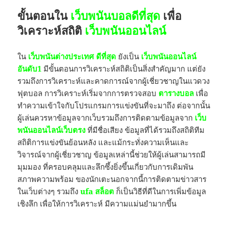
ขั้นตอนใน
เว็บพนันบอลดีที่สุด
เพื่อ
วิเคราะห์สถิติ
เว็บพนันออนไลน์
ใน
เว็บพนันต่างประเทศ ดีที่สุด
ยังเป็น
เว็บพนันออนไลน์
อันดับ1
มีขั้นตอนการวิเคราะห์สถิติเป็นสิ่งสำคัญมาก แต่ยัง
รวมถึงการวิเคราะห์และคาดการณ์จากผู้เชี่ยวชาญในแวดวง
ฟุตบอล การวิเคราะห์เริ่มจากการตรวจสอบ
ตารางบอล
เพื่อ
ทำความเข้าใจกับโปรแกรมการแข่งขันที่จะมาถึง ต่อจากนั้น
ผู้เล่นควรหาข้อมูลจากเว็บรวมถึงการติดตามข้อมูลจาก
เว็บ
พนันออนไลน์เว็บตรง
ที่มีชื่อเสียง ข้อมูลที่ได้รวมถึงสถิติทีม
สถิติการแข่งขันย้อนหลัง และแม้กระทั่งความเห็นและ
วิจารณ์จากผู้เชี่ยวชาญ ข้อมูลเหล่านี้ช่วยให้ผู้เล่นสามารถมี
มุมมอง ที่ครอบคลุมและลึกซึ้งยิ่งขึ้นเกี่ยวกับการเดิมพัน
สภาพความพร้อม ของนักเตะนอกจากนี้การติดตามข่าวสาร
ในเว็บต่างๆ รวมถึง
ufa สล็อต
ก็เป็นวิธีที่ดีในการเพิ่มข้อมูล
เชิงลึก เพื่อให้การวิเคราะห์ มีความแม่นยำมากขึ้น