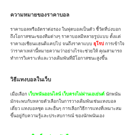
ความหมายของราคาบอล
ราคาบอลหรืออัตราต่อรอง ในฟุตบอลเป็นตัว ชี้วัดที่บ่งบอก
ถึงโอกาสชนะของทีมต่างๆ ราคาบอลมีหลายรูปแบบ ตั้งแต่
ราคาเอเชียนแฮนดิแคปไป จนถึงราคาแบบ
ยุโรป
การเข้าใจ
ว่าราคาเหล่านี้หมายความว่าอย่างไรจะช่วยให้ คุณสามารถ
ทำการวิเคราะห์และวางเดิมพันที่มีโอกาสชนะสูงขึ้น
วิธีแทงบอลในเว็บ
เมื่อเลือก
เว็บพนันออนไลน์ เว็บตรงไม่ผ่านเอเย่นต์
นักพนัน
มักจะพบกับหลายตัวเลือกในการวางเดิมพันเช่นแทงบอล
เดี่ยว แทงบอลชุด และอื่นๆ การเลือกวิธีการแทงที่เหมาะสม
ขึ้นอยู่กับความรู้และประสบการณ์ ของนักพนันเอง