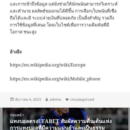
และการเข้าถึงข้อมูล แต่ยังช่วยให้นักพนันสามารถวิเคราะห์
และทำนาย ผลลัพธ์ของเกมได้ดีขึ้น การเลือกเว็บพนันที่เชื่อ
ถือได้และมี ระบบจ่ายเงินที่ปลอดภัย เป็นสิ่งสำคัญ รวมถึง
การใช้ข้อมูลที่เสนอ โดยเว็บไซต์เพื่อการวางเดิมพันที่มี
โอกาส ชนะสูง
อ้างอิง
https://en.wikipedia.org/wiki/Europe
https://en.wikipedia.org/wiki/Mobile_phone
เขียน
ผู้
หมวด
ธันวาคม 4, 2023
admins
Uncategorized
เมื่อ
เขียน
หมู่
แนะแนว
ก่อนหน้า
เรื่อง
แทงบอลตรงUFABET สัมผัสความตื่นเต้นแห่ง
เรื่อง
การแทงบอลที่มีความแม่นยำและเป็นธรรม
ก่อน