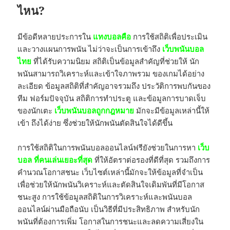
ไหน?
มีข้อดีหลายประการใน
แทงบอลคือ
การใช้สถิติเพื่อประเมิน
และวางแผนการพนัน ไม่ว่าจะเป็นการเข้าถึง
เว็บพนันบอล
ไทย
ที่ได้รับความนิยม สถิติเป็นข้อมูลสำคัญที่ช่วยให้ นัก
พนันสามารถวิเคราะห์และเข้าใจภาพรวม ของเกมได้อย่าง
ละเอียด ข้อมูลสถิติที่สำคัญอาจรวมถึง ประวัติการพบกันของ
ทีม ฟอร์มปัจจุบัน สถิติการทำประตู และข้อมูลการบาดเจ็บ
ของนักเตะ
เว็บพนันบอลถูกกฎหมาย
มักจะมีข้อมูลเหล่านี้ให้
เข้า ถึงได้ง่าย ซึ่งช่วยให้นักพนันตัดสินใจได้ดีขึ้น
การใช้สถิติในการพนันบอลออนไลน์ฟรียังช่วยในการหา
เว็บ
บอล ที่คนเล่นเยอะที่สุด
ที่ให้อัตราต่อรองที่ดีที่สุด รวมถึงการ
คำนวณโอกาสชนะ เว็บไซต์เหล่านี้มักจะให้ข้อมูลที่จำเป็น
เพื่อช่วยให้นักพนันวิเคราะห์และตัดสินใจเดิมพันที่มีโอกาส
ชนะสูง การใช้ข้อมูลสถิติในการวิเคราะห์และพนันบอล
ออนไลน์ผ่านมือถือนับ เป็นวิธีที่มีประสิทธิภาพ สำหรับนัก
พนันที่ต้องการเพิ่ม โอกาสในการชนะและลดความเสี่ยงใน