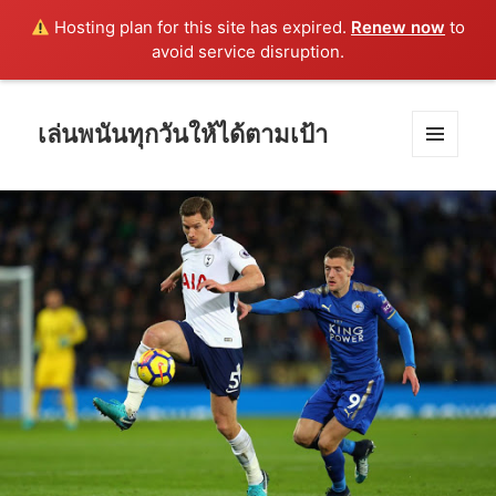
Hosting plan for this site has expired.
Renew now
to
avoid service disruption.
เล่นพนันทุกวันให้ได้ตามเป้า
เมนู
และวิด
เจ็ต