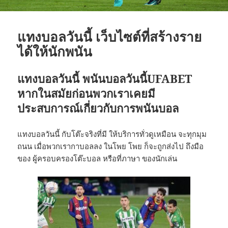
แทงบอลวันนี้ เว็บไซต์ที่สร้างราย
ได้ให้นักพนัน
แทงบอลวันนี้ พนันบอลวันนี้UFABET
หากในสมัยก่อนพวกเราเคยมี
ประสบการณ์เกี่ยวกับการพนันบอล
แทงบอลวันนี้
กับโต๊ะจริงที่มี ให้บริการทั่วดูเหมือน จะทุกมุม
ถนน เมื่อพวกเรากาบอลลง ในโพย โพย ก็จะถูกส่งไป ถึงมือ
ของ ผู้ครอบครองโต๊ะบอล หรือที่ภาษา ของนักเล่น