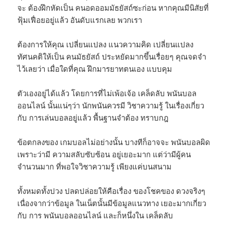
จะ ต้องฝึกหัดเป็น คนอดออมมัธยัสถ์ซะก่อน หากคุณมีนิสัยที่
ฟุ้มเฟื่อยอยู่แล้ว อันดับแรกเลย พวกเรา
ต้องการให้คุณ เปลี่ยนแปลง แนวความคิด เปลี่ยนแปลง
ทัศนคติให้เป็น คนมัธยัสถ์ ประหยัดมากขึ้นเรื่อยๆ คุณจดจำ
ไว้เลยว่า เมื่อใดที่คุณ ฝึกมารยาทตนเอง แบบคุม
ตัวเองอยู่ได้แล้ว โดยการที่ไม่เพ้อเจ้อ เคล็ดลับ พนันบอล
ออนไลน์ นั้นแน่ๆว่า นักพนันควรมี วิชาความรู้ ในเรื่องเกี่ยว
กับ การเล่นบอลอยู่แล้ว พื้นฐานจำต้อง ทราบกฎ
ข้อตกลงของ เกมบอลไม่อย่างนั้น บางทีก็อาจจะ พนันบอลผิด
เพราะว่ามี ความสลับซับซ้อน อยู่เยอะมาก แต่ว่ามีผู้คน
จำนวนมาก ที่พอใจวิชาความรู้ เพียงแค่บนสนาม
ทั้งหมดทั้งปวง ปลดปล่อยให้คือเรื่อง ของโชคของ ดวงจริงๆ
เนื่องจากว่าข้อมูล ในเน็ตนั้นมีข้อมูลแนวทาง เยอะมากเกี่ยว
กับ การ พนันบอลออนไลน์ และก็หนึ่งใน เคล็ดลับ