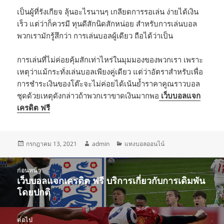
เป็นผู้ที่รังเกียจ ลุ้นอะไรนานๆ เกลียดการรอเล่น ง่ายได้เงิน
เร็ว แต่ว่าก็ควรมี ทุนดีสักนิดสักหน่อย สำหรับการเล่นบอล
พวกเรามักรู้สึกว่า การเล่นบอลผู้เดียว ถือได้ว่าเป็น
การเล่นที่ไม่ค่อยคุ้มสักเท่าไหร่ในมุมมองของพวกเรา เพราะ
เหตุว่าแม้กระทั่งเล่นบอลเพียงคู่เดียว แต่ว่าอัตราสำหรับเพื่อ
การชำระเงินของโต๊ะจะไม่ค่อยได้เน้นย้ำราคาคูณราวบอล
ชุดด้วยเหตุดังกล่าวถ้าพวกเราขาดเงินมากพอ
เว็บบอลแจก
เครดิต ฟรี
เขียน
ผู้
หมวด
กรกฎาคม 13, 2021
admin
แทงบอลออนไน์
เมื่อ
เขียน
หมู่
แนะแนว
ก่อนหน้า
เรื่อง
เว็บบอลแจกเครดิต ฟรี บริการเกี่ยวกับการเดิมพัน
เรื่อง
โดยปกติ
ก่อน
หน้า:
ต่อไป