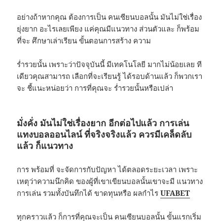
อย่างถ้าหากคุณ ต้องการเป็น คนเซียนบอลนั้น มันไม่ใช่เรื่อง
ยุ่งยาก อะไรเลยเพียง แค่คุณมีแนวทาง ส่วนตัวและ ก็พร้อม
ที่จะ ศึกษาเล่าเรียน ขั้นตอนการสร้าง ความ
ร่ำรวยนั้น เพราะว่าปัจจุบันนี้ มีเทคโนโลยี มากไม่น้อยเลย ที
เดียวคุณสามารถ เลือกที่จะเรียนรู้ ได้รอบด้านแล้ว ก็พวกเรา
จะ ชี้แนะหน่อยว่า การที่คุณจะ ร่ำรวยนั้นหรือเปล่า
มั่งคั่ง มันไม่ใช่เรื่องยาก อีกต่อไปแล้ว การเล่น
แทงบอลออนไลน์ ที่จริงจริงแล้ว ควรมีเคล็ดลับ
แล้ว ก็แนวทาง
การ พร้อมที่ จะจัดการกับปัญหา ได้ตลอดระยะเวลา เพราะ
เหตุว่าความนึกคิด ของผู้ที่เขาเขียนบอลนั้นเขาจะมี แนวทาง
การเล่น รวมทั้งบันทึกได้ ขาดทุนหรือ ผลกำไร
UFABET
ทุกคราวแล้ว ก็การที่คุณจะเป็น คนเซียนบอลนั้น ขั้นแรกเริ่ม