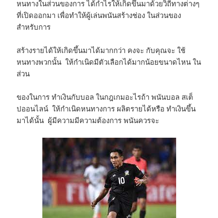
หนทางในส่วนของการ ได้กำไรให้เกิดขึ้นมาด้วยวิถีทางต่างๆ
ที่เปิดออกมา เพื่อทำให้ผู้เล่นพนันสร้างช่อง ในส่วนของ
สำหรับการ
สร้างรายได้ให้เกิดขึ้นมาได้มากกว่า คงจะ กับคุณจะ ใช้
หนทางพวกนั้น ให้กำเนิดมีตัวเลือกได้มากน้อยขนาดไหน ใน
ส่วน
ของในการ ทำเงินกับบอล ในกฎเกมอะไรถ้า พนันบอล สเต็
ปออนไลน์ ให้กำเนิดหนทางการ ผลิตรายได้หรือ ทำเงินขึ้น
มาได้นั้น ผู้มีความมีความต้องการ พนันควรจะ