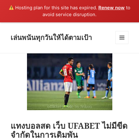
Hosting plan for this site has expired.
Renew now
to
avoid service disruption.
เล่นพนันทุกวันให้ได้ตามเป้า
เมนู
และวิด
เจ็ต
แทงบอลสด เว็บ UFABET ไม่มีขีด
จำกัดในการเดิมพัน