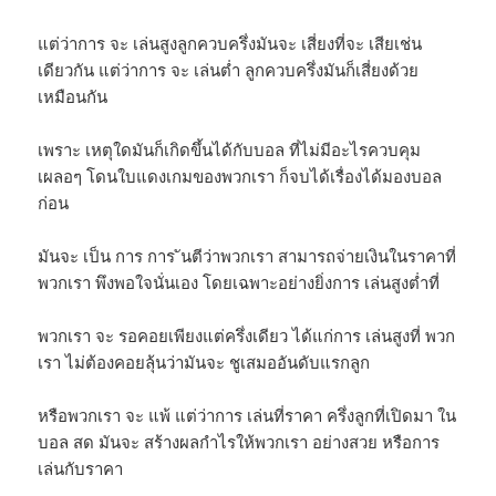
แต่ว่าการ จะ เล่นสูงลูกควบครึ่งมันจะ เสี่ยงที่จะ เสียเช่น
เดียวกัน แต่ว่าการ จะ เล่นต่ำ ลูกควบครึ่งมันก็เสี่ยงด้วย
เหมือนกัน
เพราะ เหตุใดมันก็เกิดขึ้นได้กับบอล ที่ไม่มีอะไรควบคุม
เผลอๆ โดนใบแดงเกมของพวกเรา ก็จบได้เรื่องได้มองบอล
ก่อน
มันจะ เป็น การ การ ันตีว่าพวกเรา สามารถจ่ายเงินในราคาที่
พวกเรา พึงพอใจนั่นเอง โดยเฉพาะอย่างยิ่งการ เล่นสูงต่ำที่
พวกเรา จะ รอคอยเพียงแต่ครึ่งเดียว ได้แก่การ เล่นสูงที่ พวก
เรา ไม่ต้องคอยลุ้นว่ามันจะ ชูเสมออันดับแรกลูก
หรือพวกเรา จะ แพ้ แต่ว่าการ เล่นที่ราคา ครึ่งลูกที่เปิดมา ใน
บอล สด มันจะ สร้างผลกำไรให้พวกเรา อย่างสวย หรือการ
เล่นกับราคา