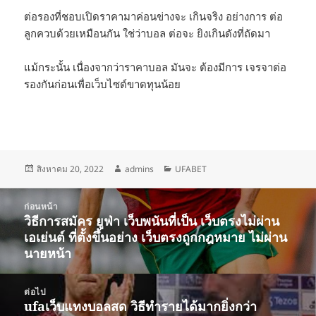
ต่อรองที่ชอบเปิดราคามาค่อนข่างจะ เกินจริง อย่างการ ต่อ
ลูกควบด้วยเหมือนกัน ใช่ว่าบอล ต่อจะ ยิงเกินดังที่ถัดมา
แม้กระนั้น เนื่องจากว่าราคาบอล มันจะ ต้องมีการ เจรจาต่อ
รองกันก่อนเพื่อเว็บไซต์ขาดทุนน้อย
เขียน
ผู้
หมวด
สิงหาคม 20, 2022
admins
UFABET
เมื่อ
เขียน
หมู่
แนะแนว
ก่อนหน้า
เรื่อง
วิธีการสมัคร ยูฟ่า เว็บพนันที่เป็น เว็บตรงไม่ผ่าน
เรื่อง
เอเย่นต์ ที่ตั้งขึ้นอย่าง เว็บตรงถูกกฎหมาย ไม่ผ่าน
ก่อน
นายหน้า
หน้า:
ต่อไป
ufaเว็บแทงบอลสด วิธีทำรายได้มากยิ่งกว่า
เรื่อง