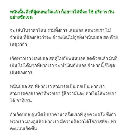
พนันนั้น สิ่งที่ผู้คนพอใจแล้ว ก็อยากได้ที่จะ ใช้ บริการ กัน
อย่างชัดเจน
จะ เล่นในราคาไหน รวมทั้งการ เล่นบอล สดพวกเรา ไม่
จำเป็น ที่ต้องกลัวว่าจะ ชำระเงินไม่ถูกฝั่ง พนันบอล สด ด้วย
เหตุว่าถ้า
เ
กิดพวกเรา มองบอล สดคู่ไปกับพนันบอล สดด้วยแล้ว มันก็
เป็น ไปได้มากที่พวกเรา จะ ทำเงินกับบอล จำพวกนี้ ซึ่งจุด
เด่นของการ
พนันบอล สด ที่พวกเรา สามารถเป็น ต่อเป็น พวกเรา
สามารถคอยราคาที่พวกเรา รู้สึกว่ามันจะ ทำเงินให้พวกเรา
ได้ อาทิเช่น
ถ้าเกิดบอล คู่หนึ่งเปิดราคามาครึ่งแรกที่ ลูกควบครึ่ง ซึ่งถ้า
พวกเรา มองดูแล้ว พวกเรา มีความคิดว่าได้โอกาสที่จะ ทำ
คะแนนเกิดขึ้น