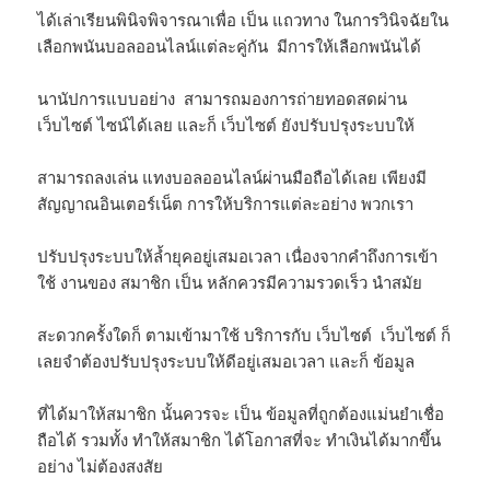
ได้เล่าเรียนพินิจพิจารณาเพื่อ เป็น แถวทาง ในการวินิจฉัยใน
เลือกพนันบอลออนไลน์แต่ละคู่กัน มีการให้เลือกพนันได้
นานัปการแบบอย่าง สามารถมองการถ่ายทอดสดผ่าน
เว็บไซต์ ไซน์ได้เลย และก็ เว็บไซต์ ยังปรับปรุงระบบให้
สามารถลงเล่น แทงบอลออนไลน์ผ่านมือถือได้เลย เพียงมี
สัญญาณอินเตอร์เน็ต การให้บริการแต่ละอย่าง พวกเรา
ปรับปรุงระบบให้ล้ำยุคอยู่เสมอเวลา เนื่องจากคำถึงการเข้า
ใช้ งานของ สมาชิก เป็น หลักควรมีความรวดเร็ว นำสมัย
สะดวกครั้งใดก็ ตามเข้ามาใช้ บริการกับ เว็บไซต์ เว็บไซต์ ก็
เลยจำต้องปรับปรุงระบบให้ดีอยู่เสมอเวลา และก็ ข้อมูล
ที่ได้มาให้สมาชิก นั้นควรจะ เป็น ข้อมูลที่ถูกต้องแม่นยำเชื่อ
ถือได้ รวมทั้ง ทำให้สมาชิก ได้โอกาสที่จะ ทำเงินได้มากขึ้น
อย่าง ไม่ต้องสงสัย