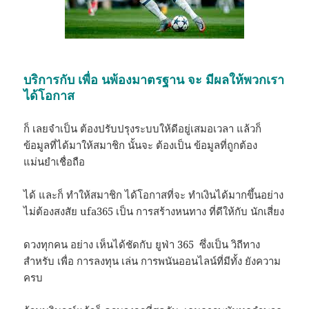
บริการกับ เพื่อ นพ้องมาตรฐาน จะ มีผลให้พวกเรา
ได้โอกาส
ก็ เลยจำเป็น ต้องปรับปรุงระบบให้ดีอยู่เสมอเวลา แล้วก็
ข้อมูลที่ได้มาให้สมาชิก นั้นจะ ต้องเป็น ข้อมูลที่ถูกต้อง
แม่นยำเชื่อถือ
ได้ และก็ ทำให้สมาชิก ได้โอกาสที่จะ ทำเงินได้มากขึ้นอย่าง
ไม่ต้องสงสัย ufa365 เป็น การสร้างหนทาง ที่ดีให้กับ นักเสี่ยง
ดวงทุกคน อย่าง เห็นได้ชัดกับ ยูฟ่า 365 ซึ่งเป็น วิถีทาง
สำหรับ เพื่อ การลงทุน เล่น การพนันออนไลน์ที่มีทั้ง ยังความ
ครบ