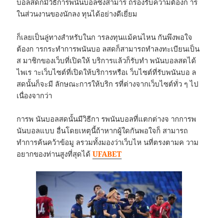
บอลสดก็มีวิธีการพนันบอลซึ่งสามาร ถรองรับความต้องก าร
ในส่วนงานของนักลง ทุนได้อย่างดีเยี่ยม
ก็เลยเป็นลู่ทางสำหรับในก ารลงทุนแม้คนไหน กันพึงพอใจ
ต้องก ารกระทำการพนันบอ ลสดก็สามารถทำลงทะเบียนเป็น
ส มาชิกของเว็บที่เปิดให้ บริการแล้วก็รับทำ พนันบอลสดได้
ไพเร าะเว็บไซต์ที่เปิดให้บริการหรือเ ว็บไซต์ที่รับพนันบอ ล
สดนั้นก็จะมี ลักษณะการให้บริก รที่ต่างจากเว็บไซต์ทั่ว ๆ ไป
เนื่องจากว่า
การพ นันบอลสดนั้นมีวิธีกา รพนันบอลที่แตกต่างจ ากการพ
นันบอลแบบ อื่นโดยเหตุนี้ถ้าหากผู้ใดกันพอใจก็ สามารถ
ทำการค้นคว้าข้อมู ลรวมทั้งมองว่าเว็บไห นที่ตรงตามค วาม
อยากของท่านสูงที่สุดได้
UFABET