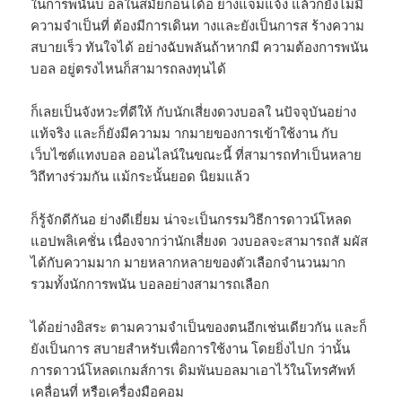
ในการพนันบ อลในสมัยก่อนได้อ ย่างแจ่มแจ้ง แล้วก็ยังไม่มี
ความจำเป็นที่ ต้องมีการเดินท างและยังเป็นการส ร้างความ
สบายเร็ว ทันใจได้ อย่างฉับพลันถ้าหากมี ความต้องการพนัน
บอล อยู่ตรงไหนก็สามารถลงทุนได้
ก็เลยเป็นจังหวะที่ดีให้ กับนักเสี่ยงดวงบอลใ นปัจจุบันอย่าง
แท้จริง และก็ยังมีความม ากมายของการเข้าใช้งาน กับ
เว็บไซต์แทงบอล ออนไลน์ในขณะนี้ ที่สามารถทำเป็นหลาย
วิถีทางร่วมกัน แม้กระนั้นยอด นิยมแล้ว
ก็รู้จักดีกันอ ย่างดีเยี่ยม น่าจะเป็นกรรมวิธีการดาวน์โหลด
แอปพลิเคชั่น เนื่องจากว่านักเสี่ยงด วงบอลจะสามารถสั มผัส
ได้กับความมาก มายหลากหลายของตัวเลือกจำนวนมาก
รวมทั้งนักการพนัน บอลอย่างสามารถเลือก
ได้อย่างอิสระ ตามความจำเป็นของตนอีกเช่นเดียวกัน และก็
ยังเป็นการ สบายสำหรับเพื่อการใช้งาน โดยยิ่งไปก ว่านั้น
การดาวน์โหลดเกมส์การเ ดิมพันบอลมาเอาไว้ในโทรศัพท์
เคลื่อนที่ หรือเครื่องมือคอม