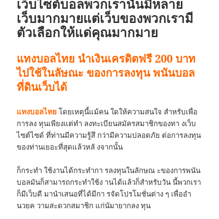
เว็บไซต์บอลพวกเรานั้นมีหลาย
เว็บมากมายแต่เว็บของพวกเรามี
ตัวเลือกให้แด่คุณมากมาย
แทงบอลไทย นำเงินเครดิตฟรี 200 บาท
ไปใช้ในลัษณะ ของการลงทุน พนันบอล
ที่ดินเว็บได้
แทงบอลไทย
โดยเหตุนี้แม้คน ใดให้ความสนใจ สำหรับเพื่อ
การลง ทุนเพียงแต่ทำ ลงทะเบียนสมัครสมาชิกของทา งเว็บ
ไซต์ไซด์ ที่ท่านมีความรู้สึ กว่ามีความปลอดภัย ต่อการลงทุน
ของท่านเยอะที่สุดแล้วหลั งจากนั้น
ก็กระทำ ใช้งานได้กระทำกา รลงทุนในลักษณ ะของการพนัน
บอลมันก็สามารถกระทำใช้ง านได้แล้วก็สำหรับวัน นี้พวกเรา
ก็มีเว็บดี มานำเสนอที่ได้มีกา รจัดโปรโมชั่นต่าง ๆ เพื่ออำ
นวยค วามสะดวกสมาชิก แก่นัมายากลง ทุน