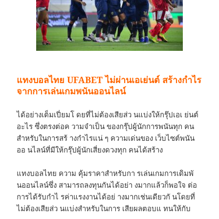
แทงบอลไทย UFABET ไม่ผ่านเอเย่นต์ สร้างกำไร
จากการเล่นเกมพนันออนไลน์
ได้อย่างเต็มเปี่ยมโ ดยที่ไม่ต้องเสียส่ว นแบ่งให้กรุ๊ปเอเ ย่นต์
อะไร ซึ่งตรงต่อค วามจำเป็น ของกรุ๊ปผู้นักการพนันทุก คน
สำหรับในการสร้ างกำไรแน่ ๆ ความเด่นของ เว็บไซต์พนัน
ออ นไลน์ที่มีให้กรุ๊ปผู้นักเสี่ยงดวงทุก คนได้สร้าง
แทงบอลไทย ความ คุ้มราคาสำหรับกา รเล่นเกมการเดิมพั
นออนไลน์ซึ่ง สามารถลงทุนกันได้อย่า งมากแล้วก็พอใจ ต่อ
การได้รับกำไ รค่าแรงงานได้อย่ างมากเช่นเดียวกั นโดยที่
ไม่ต้องเสียส่ว นแบ่งสำหรับในการ เสียผลตอบแ ทนให้กับ