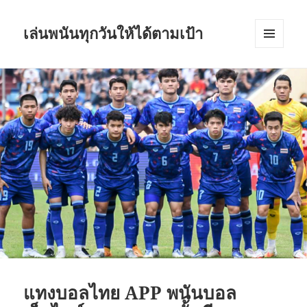
เล่นพนันทุกวันให้ได้ตามเป้า
เมนู
และวิด
เจ็ต
แทงบอลไทย APP พนันบอล