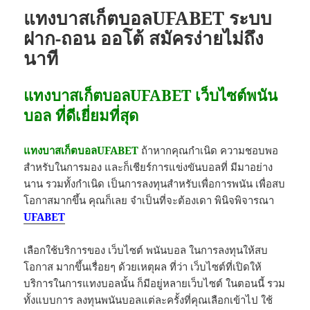
แทงบาสเก็ตบอลUFABET ระบบ
ฝาก-ถอน ออโต้ สมัครง่ายไม่ถึง
นาที
แทงบาสเก็ตบอลUFABET เว็บไซต์พนัน
บอล ที่ดีเยี่ยมที่สุด
แทงบาสเก็ตบอลUFABET
ถ้าหากคุณกำเนิด ความชอบพอ
สำหรับในการมอง และก็เชียร์การแข่งขันบอลที่ มีมาอย่าง
นาน รวมทั้งกำเนิด เป็นการลงทุนสำหรับเพื่อการพนัน เพื่อสบ
โอกาสมากขึ้น คุณก็เลย จำเป็นที่จะต้องเดา พินิจพิจารณา
UFABET
เลือกใช้บริการของ เว็บไซต์ พนันบอล ในการลงทุนให้สบ
โอกาส มากขึ้นเรื่อยๆ ด้วยเหตุผล ที่ว่า เว็บไซต์ที่เปิดให้
บริการในการแทงบอลนั้น ก็มีอยู่หลายเว็บไซต์ ในตอนนี้ รวม
ทั้งแบบการ ลงทุนพนันบอลแต่ละครั้งที่คุณเลือกเข้าไป ใช้