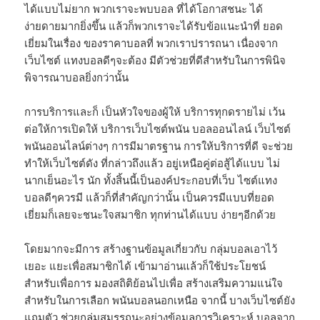
ได้แบบไม่ยาก พวกเราจะพบบอล ที่ได้โอกาสชนะ ได้
ง่ายดายมากยิ่งขึ้น แล้วก็พวกเราจะได้รับข้อแนะนำที่ ยอด
เยี่ยมในเรื่อง ของราคาบอลที่ พวกเราปรารถนา เนื่องจาก
เว็บไซต์ แทงบอลดีๆจะต้อง มีตัวช่วยที่ดีสำหรับในการพินิจ
พิจารณาบอลยิ่งกว่านั้น
การบริการและก็ เป็นหัวใจของผู้ให้ บริการทุกดรายไม่ เว้น
ต่อให้การเปิดให้ บริการเว็บไซต์พนัน บอลออนไลน์ เว็บไซต์
พนันออนไลน์ต่างๆ การมีมาตรฐาน การให้บริการที่ดี จะช่วย
ทำให้เว็บไซต์ดัง ที่กล่าวถึงแล้ว อยู่เหนือคู่ต่อสู้ได้แบบ ไม่
นากเย็นอะไร นัก ทั้งสิ้นนี้เป็นองค์ประกอบที่เว็บ ไซต์แทง
บอลดีๆควรมี แล้วก็ที่สำคัญกว่านั้น เป็นควรมีแบบที่ยอด
เยี่ยมก็เลยจะชนะใจสมาชิก ทุกท่านได้แบบ ง่ายๆอีกด้วย
โดยมากจะมีการ สร้างฐานข้อมูลเกี่ยวกับ กลุ่มบอลเอาไว้
เยอะ แยะเพื่อสมาชิกได้ เข้ามาอ่านแล้วก็ใช้ประโยชน์
สำหรับเพื่อการ มองสถิติย้อนไปเพื่อ สร้างเสริมความแน่ใจ
สำหรับในการเลือก พนันบอลนอกเหนือ จากนี้ บางเว็บไซต์ยัง
แถมตัว ช่วยกลุ่มสมรรถนะอย่างข้อมูลการวิเคราะห์ บอลจาก