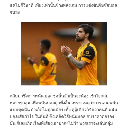
แค่ไม่กี่วินาที เพียงเท่านั้นข้างหลังเกม การแข่งขันชิงชัยบอล
จบลง
กลับมาซึ่งการพนัน บอลชุดนั้นจำเป็นจะต้อง เข้าใจกลุ่ม
หลายๆกลุ่ม เพื่อพนันบอลถูกทั้งสิ้น เพราะเหตุว่าการเล่น พนัน
แบบชุดนั้น ถ้าเกิดไม่ถูกแม้กระทั้ง คูผู้เดียวก็จัดว่าคนที่ พนัน
บอลเสียกำไร ในทันที ซึ่งเคล็ดวิธีพนันบอล กับราคาต่อรอง
มัน ก็เลยเกิดเรื่องที่เสี่ยงเอามากๆไม่ว่า พวกเราจะเล่นกลุ่ม