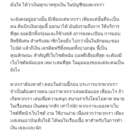
มั่นใจ ได้ว่าเงินทุกบาททุกเงิน ในบัญชีของพวกเรา
จะยังคงอยู่อย่างนั้น มีเพียงแค่พวกเรา เพียงแค่นั้นที่จะเป็น
คน สั่งเบิกเงินกลุ่มนี้ ออกมาได้ มันยังรวมถึงการ ให้บริการ
ที่สุด ยอดอีกทั้งก่อนและก็ข้างหลั งการลงทะเบียน การมอบ
สิทธิพิเศษ สำหรับสมาชิกโดยยิ่ง ไปกว่านั้นในลักษณะของ
โบนัส แล้วก็เงิน เครดิตฟรีทั้งหมดทั้งปวงกลุ่ม นี้เป็น
คุณลักษณะ สำคัญที่เว็บไซต์พนัน บอลดีเยี่ยมที่สุด จะต้องมี
เว็บไซต์พนันบอล เหมาะสมที่สุด ในมุมมองของแต่ละคนเป็น
ยังไง
พวกเราต้องหาคำ ตอบในส่วนนี้ก่อน ประการแรกพวกเรา
จำเป็นต้องตรวจตน เองว่าพวกเราเล่นพนันบอล เพื่ออะไร ถ้า
เกิดพวกเรา เล่นเพื่อความสนุก สนานร่าเริงโดยไม่คาด หมาย
ในเรื่องของ เงินสดมากสัก เท่าไรนัก พวกเราจะมองหาเว็บ
ไซต์ที่หน้าเว็บไซต์ งาม ใช้งานง่าย เนื่องจากว่าพวกเรา เพียง
แค่เล่นเอาบันเทิงใจมิ ได้พอใจเรื่องเนื้อ หาสำหรับในการทำ
เงิน เยอะแยะนัก