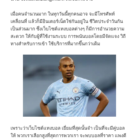
เมื่อคนจำนวนมาก ในทุกวันนี้ทุกคนอาจ จะมีโทรศัพท์
เคลื่อนที่ แล้วก็มีอินเตอร์เน็ตใช่กันอยู่ใน ชีวิตประจำวันกัน
เป็นส่วนมาก ซึ่งเว็บไซต์แทงบอลต่างๆ ก็มีการอำนวยความ
สะดวก ให้กับผู้ที่ใช้งานระบบ การพนันบอลโดยมีจัดแจง วิถี
ทางสำหรับการเข้า ใช้บริการที่มากขึ้นกว่าเดิม
เพราะว่าเว็บไซต์แทงบอล เยี่ยมที่สุดนั้นจำ เป็นที่จะมีคู่บอล
ให้ พวกเราเลือกสูงที่สุดการพวกเรา จะพบบอลที่ราคา แพงดี