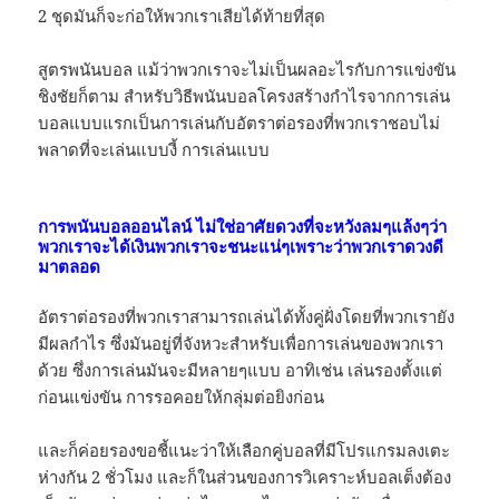
2 ชุดมันก็จะก่อให้พวกเราเสียได้ท้ายที่สุด
สูตรพนันบอล แม้ว่าพวกเราจะไม่เป็นผลอะไรกับการแข่งขัน
ชิงชัยก็ตาม สำหรับวิธีพนันบอลโครงสร้างกำไรจากการเล่น
บอลแบบแรกเป็นการเล่นกับอัตราต่อรองที่พวกเราชอบไม่
พลาดที่จะเล่นแบบงี้ การเล่นแบบ
การพนันบอลออนไลน์ ไม่ใช่อาศัยดวงที่จะหวังลมๆแล้งๆว่า
พวกเราจะได้เงินพวกเราจะชนะแน่ๆเพราะว่าพวกเราดวงดี
มาตลอด
อัตราต่อรองที่พวกเราสามารถเล่นได้ทั้งคู่ฝั่งโดยที่พวกเรายัง
มีผลกำไร ซึ่งมันอยู่ที่จังหวะสำหรับเพื่อการเล่นของพวกเรา
ด้วย ซึ่งการเล่นมันจะมีหลายๆแบบ อาทิเช่น เล่นรองตั้งแต่
ก่อนแข่งขัน การรอคอยให้กลุ่มต่อยิงก่อน
และก็ค่อยรองขอชี้แนะว่าให้เลือกคู่บอลที่มีโปรแกรมลงเตะ
ห่างกัน 2 ชั่วโมง และก็ในส่วนของการวิเคราะห์บอลเต็งต้อง