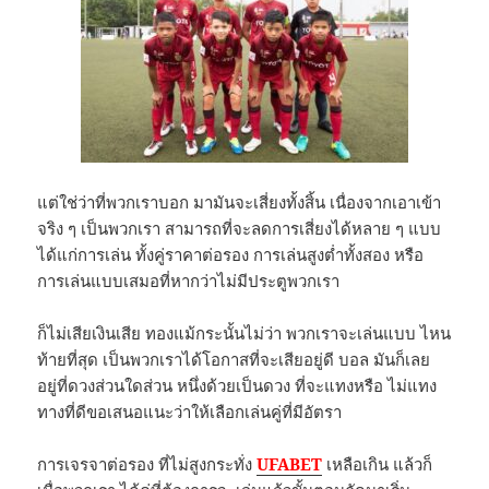
แต่ใช่ว่าที่พวกเราบอก มามันจะเสี่ยงทั้งสิ้น เนื่องจากเอาเข้า
จริง ๆ เป็นพวกเรา สามารถที่จะลดการเสี่ยงได้หลาย ๆ แบบ
ได้แก่การเล่น ทั้งคู่ราคาต่อรอง การเล่นสูงต่ำทั้งสอง หรือ
การเล่นแบบเสมอที่หากว่าไม่มีประตูพวกเรา
ก็ไม่เสียเงินเสีย ทองแม้กระนั้นไม่ว่า พวกเราจะเล่นแบบ ไหน
ท้ายที่สุด เป็นพวกเราได้โอกาสที่จะเสียอยู่ดี บอล มันก็เลย
อยู่ที่ดวงส่วนใดส่วน หนึ่งด้วยเป็นดวง ที่จะแทงหรือ ไม่แทง
ทางที่ดีขอเสนอแนะว่าให้เลือกเล่นคู่ที่มีอัตรา
การเจรจาต่อรอง ที่ไม่สูงกระทั่ง
UFABET
เหลือเกิน แล้วก็