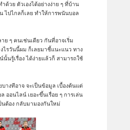
ด้วย ตัวเองได้อย่างง่าย ๆ ที่บ้าน
ีนั้น ไปไกลก็เลย ทำให้การพนันบอล
ลาย ๆ คนเช่นเดียว กันที่อาจเริ่ม
างไรวันนี้ผม ก็เลยมาชี้แนะแนว ทาง
ั้นรู้เรื่อง ได้ง่ายแล้วก็ สามารถใช้
ยบางทีอาจ จะเป็นข้อมูล เบื้องต้นแต่
ล ออนไลน์ เยอะขึ้นเรื่อย ๆ การเล่น
เป็นต้อง กลับมามองกันใหม่