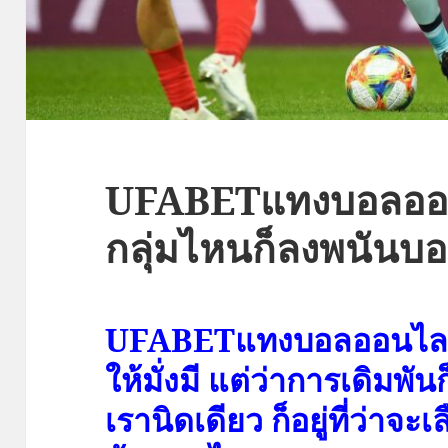
UFABETแทงบอลออน
กลุ่มไหนก็ลงพนันบ
UFABETแทงบอลออนไลน์
ให้มั่งมี แต่ว่าการเดิมพัน
เรานิดเดียว ก็อยู่ที่ว่าจ