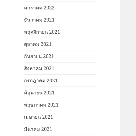
มกราคม 2022
ธันวาคม 2021
พฤศจิกายน 2021
ตุลาคม 2021
กันยายน 2021
สิงหาคม 2021
กรกฎาคม 2021
มิถุนายน 2021
พฤษภาคม 2021
เมษายน 2021
มีนาคม 2021