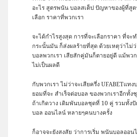
อะไร สูตรพนัน บอลสเต็ป ปัญหาของผู้ที่ส
เลือก ราคาที่พวกเรา
จะได้กำไรสูงสุด การที่จะเลือกราคา ที่จะท
กระนั้นมัน ก็ส่งผลร้ายที่สุด ด้วยเหตุว่าไ
บอลพวกเรา เสียสักคู่มันก็ตายอยู่ดี แม้พวก
ไม่เป็นผลดี
กับพวกเรา ไม่ว่าจะเสียครึ่ง UFABETแทงบ
ยอมที่จะ สำเร็จต่อบอล ของพวกเราอีกทั้งช
ถ้าเกิดวาง เดิมพันบอลชุดที่ 10 คู่ รวมทั้งป
บอล ออนไลน์ หลายๆคนบางครั้ง
ก็อาจจะยังสงสัย ว่าการเริ่ม พนันบอลออนไล