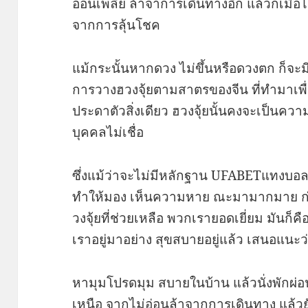
อ่อนเพลีย ล้าจาการเดินทางอีก แล้วก็เมื่อ
จากการลุ้นโชค
แม้กระนั้นหากดวง ไม่ขึ้นหรือดวงตก ก็จะมีแ
การวางฮวงจุ้ยตามสาตรของจีน ที่ทำมาเพื่อ
ประดาตัวสิ่งเดียว ฮวงจุ้ยนั้นคงจะเป็นความ
บุคคลไม่เชื่อ
ซึ่งแม้ว่าจะไม่มีหลักฐาน UFABETแทงบอลอ
ทำให้มอง เห็นความหาย ณะมามากมาย ก่าย
วงจุ้ยที่ช่วยเหลือ พวกเรายอดเยี่ยม มันก็คือ
เราอยู่มาอย่าง สุขสบายอยู่แล้ว เสนอแนะว่
หามุมโปรดมุม สบายในบ้าน แล้วนั่งพักผ่อน
เหนือ จากไม่อ่อนล้าจากการเดินทาง แล้วย