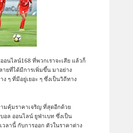
อนไลน์168 ที่พวกเราจะเสีย แล้วก็
ยที่ได้มีการเพิ่มขึ้น มาอย่าง
 ที่มีอยู่เยอะ ๆ ซึ่งเป็นวิถีทาง
มคุ้มราคาเจริญ ที่สุดอีกด้วย
บอล ออนไลน์ ยูฟ่าเบท ซึ่งเป็น
เวลานี้ กับการออก ตัวในราคาต่าง