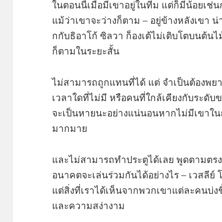
ในตอนนี้เมื่อมีเขาอยู่ในทีม แต่ก็มีน้อยเช่นก
แม้ว่าเขาจะว่างก็ตาม – อยู่ข้างหลังเขา น
กกับธิอาโก้ ซิลวา ก็องเต้ไม่เติบโตบนต้นไม
ก็ตามในระยะสั้น
ไม่สามารถถูกแทนที่ได้ แต่ จำเป็นต้องพ
เวลาใดที่ไม่มี หรือคนที่ใกล้เคียงกับระดั
จะเป็นหายนะอย่างแน่นอนหากไม่มีเขาในฤด
มากมาย
และไม่สามารถทำประตูได้เลย พูดตามตรง เร
อนาคตจะเล่นร่วมกันได้อย่างไร – เวสลีย์
แต่สิ่งที่เราได้เห็นจากพวกเขาแต่ละคนบ่ง
และความสง่างาม