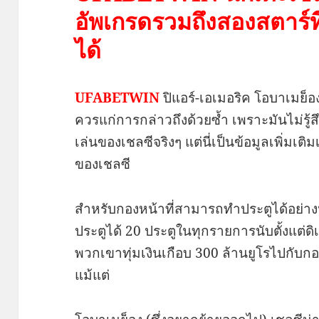
อัพเกรดรวมถึงสองสตาร์ที
ได้
UFABETWIN
ปิแอร์-เอเมอริค โอบาเมย็อ
ควรแก่การกล่าวถึงด้วยซ้ำ เพราะมันไม่รู้สึ
เล่นของเชลซีจริงๆ แต่นี่เป็นข้อมูลเพิ่มเ
ของเชลซี
สำหรับกองหน้าที่สามารถทำประตูได้อย่างน่
ประตูได้ 20 ประตูในทุกรายการนับตั้งแต
พวกเขาทุ่มเงินเกือบ 300 ล้านยูโรไปกับกองห
แม้แต่