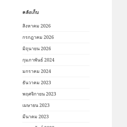
คลังเก็บ
สิงหาคม 2026
กรกฎาคม 2026
มิถุนายน 2026
กุมภาพันธ์ 2024
มกราคม 2024
ธันวาคม 2023
พฤศจิกายน 2023
เมษายน 2023
มีนาคม 2023