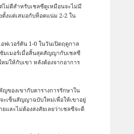
แต่ไม่ดีสำหรับเชลซีดูเหมือนจะไม่มี
ลยตั้งแต่เสมอกับท็อตแน่ม 2-2 ใน
ะเอฟเวอร์ตัน 1-0 ในวันเปิดฤดูกาล
มเมอร์เมื่อสิ้นสุดสัญญากับเชลซี
ลงใหม่ให้กับเขา หลังต้องจากอาการ
าสำคัญของเขากับตารางการรักษาใน
้จะเซ็นสัญญาฉบับใหม่เพื่อให้เขาอยู่
ร้ายและไม่ต้องสงสัยเลยว่าเชลซีจะดี