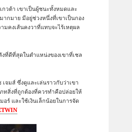
ิเกวต้า เขาเป็นผู้ชนะทั้งหมดและ
กมาย มีอยู่ช่วงหนึ่งที่เขาเป็นกอง
มีความคงเส้นคงวาที่แทบจะไร้เหตุผล
ังที่ดีที่สุดในตำแหน่งของเขาที่เชล
 เจมส์ ซึ่งดูและเล่นราวกับว่าเขา
ทสิ่งที่ถูกต้องที่ควรทำคือปล่อยให้
เมอร์ และใช้เงินเล็กน้อยในการจัด
ETWIN