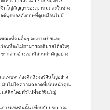
าจะหวังว่าหนึ่งใน 17 ปีกของพวก
อร์จินโญ่สัญญาของเขาหมดลงในช่วง
ลด์ฟุตบอลอังกฤษที่ดูเหมือนไม่มี
ณะที่คนอื่นๆ จะเยาะเย้ยและ
’ ก่อนที่จะไม่สามารถอธิบายได้จริงๆ
กเขากล่าวอ้างเขามีส่วนสำคัญอย่าง
ณแทบจะต้องคิดถึงจอร์จินโญ่อย่าง
ยม มันไม่ใช่ความฉลาดที่เห็นหน้าคุณ
ส์ลีกโดยทั่วไปที่จอร์จินโญ่
ในการแข่งขันนั้น เทียบกับประมาณ