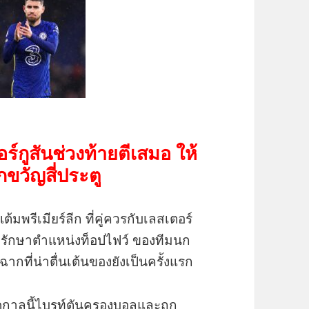
อร์กูสันช่วงท้ายตีเสมอ ให้
ขวัญสี่ประตู
้มพรีเมียร์ลีก ที่คู่ควรกับเลสเตอร์
ะรักษาตำแหน่งท็อปไฟว์ ของทีมนก
กที่น่าตื่นเต้นของยังเป็นครั้งแรก
ฤดูกาลนี้ไบรท์ตันครองบอลและถูก