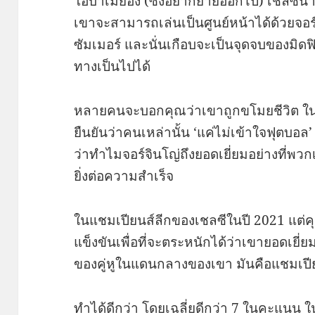
โอบาเมย็อง (ซึ่งอยากย้ายออกไป) เชลซีน่
เขาจะสามารถเล่นเป็นศูนย์หน้าได้ด้วยจ
ซัมเมอร์ และนั่นเกือบจะเป็นจุดจบของมิดฟิ
ทางเป็นไปได้
หลายคนจะบอกคุณว่าเขาถูกขโมยชีวิต ในข
ยืนยันว่าคนเหล่านั้น ‘แค่ไม่เข้าใจฟุตบอล
ว่าทำไมจอร์จินโญ่ถึงยอดเยี่ยมอย่างที่พว
ยิ่งต่อความสำเร็จ
ในแชมเปียนส์ลีกของเชลซีในปี 2021 แต่คุ
แข็งขันเพื่อที่จะตระหนักได้ว่าเขายอดเยี่
ของคู่หูในแดนกลางของเขา มันคือแชมเปียน
ทำได้ดีกว่า โดยเฉลี่ยดีกว่า 7 ในคะแนน 