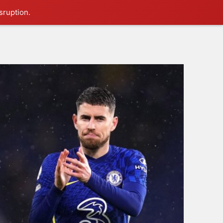
sruption.