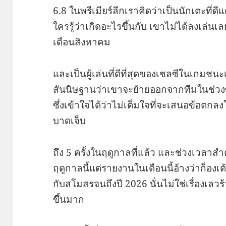
6.8 ในพรีเมียร์ลีกเราคิดว่าเป็นนักเตะที่ดี
ใครรู้ว่าเกิดอะไรขึ้นกับ เขาไม่ได้ลงเล่นเ
เดือนสิงหาคม
และเป็นผู้เล่นที่ดีที่สุดของเชลซีในเกมชน
สันนิษฐานว่าเขาจะย้ายออกจากทีมในช่วงซั
ซึ่งเข้าใจได้ว่าไม่เต็มใจที่จะเสนอข้อตก
บาดเจ็บ
ถึง 5 ครั้งในฤดูกาลที่แล้ว และช่วงเวล
ฤดูกาลนี้แต่รายงานในเดือนนี้อ้างว่าก็องเต
กับสโมสรจนถึงปี 2026 นั่นไม่ใช่เรื่องเลว
ขึ้นมาก